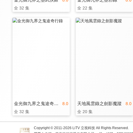
8.0
8.0
全 32 集
全 22 集
金光御九界之鬼途奇行錄
天地風雲錄之劍影魔蹤
8.0
8.0
全 32 集
全 20 集
Copyright © 2011-
2026
LiTV 立視科技 All Rights Reserved.