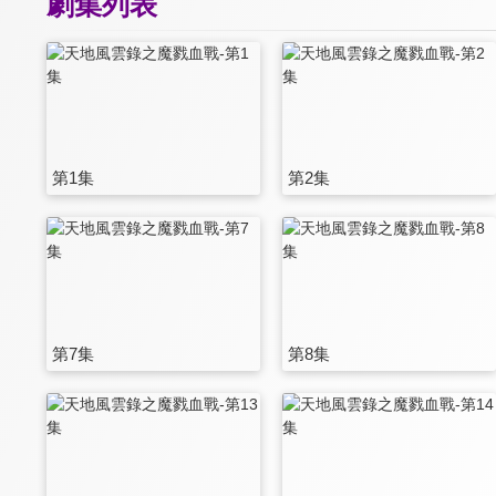
劇集列表
第1集
第2集
第7集
第8集