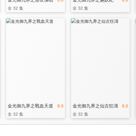
8.0
8.0
全 32 集
全 32 集
金光御九界之戰血天道
金光御九界之仙古狂濤
8.0
8.0
全 32 集
全 32 集