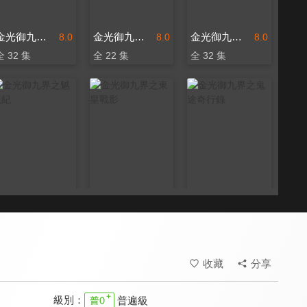
金光御九界之墨武俠鋒
金光御九界之墨邪錄
金光御九界之墨世佛劫
8.0
8.0
8.0
全 32 集
全 22 集
全 32 集
金光御九界之魆妖紀
金光御九界之東皇戰影
金光御九界之鬼途奇行錄
8.0
8.0
8.0
全 32 集
全 40 集
全 32 集
收藏
分享
級別：
普遍級