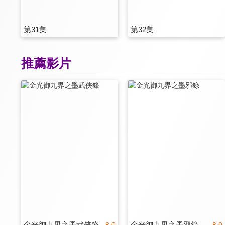
第31集
第32集
推薦影片
金光御九界之墨武俠鋒
金光御九界之墨邪錄