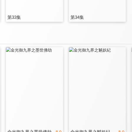
第33集
第34集
金光御九界之墨世佛劫
金光御九界之魆妖紀