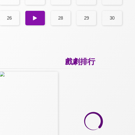
26
27
28
29
30
戲劇排行