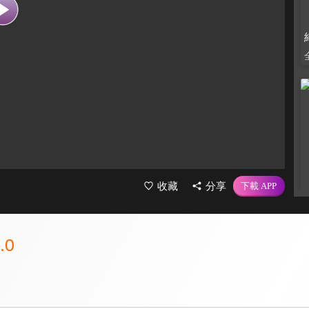
收藏
分享
.0