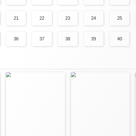
21
22
23
24
25
36
37
38
39
40