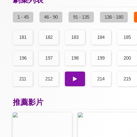
1 - 45
46 - 90
91 - 135
136 - 180
181
182
183
184
185
196
197
198
199
200
211
212
213
214
215
推薦影片