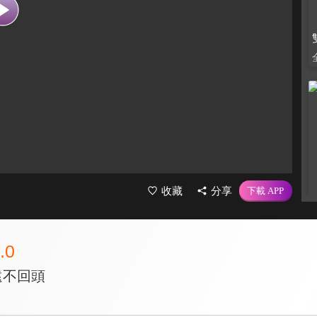
收藏
分享
.0
遠不回頭