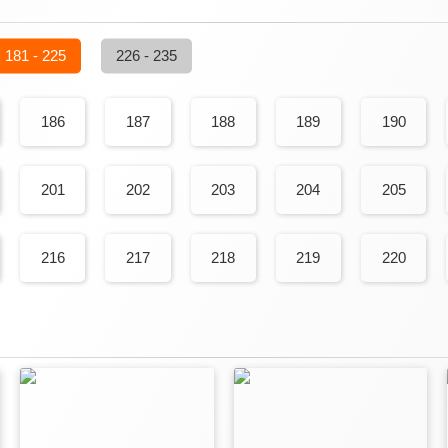
181 - 225
226 - 235
186
187
188
189
190
201
202
203
204
205
216
217
218
219
220