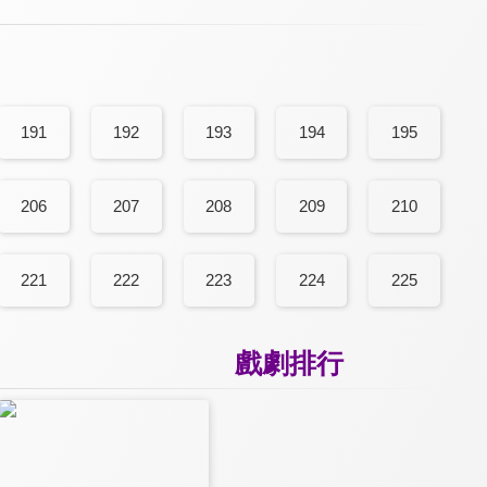
191
192
193
194
195
206
207
208
209
210
221
222
223
224
225
戲劇排行