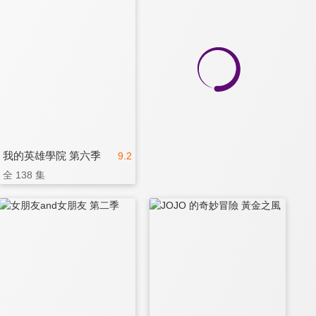
我的英雄學院 第六季
9.2
全 138 集