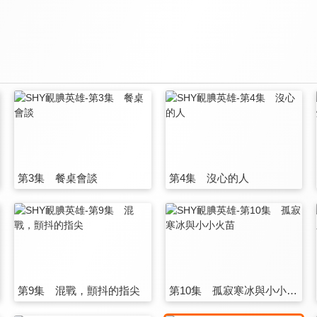
第3集 餐桌會談
第4集 沒心的人
第9集 混戰，顫抖的指尖
第10集 孤寂寒冰與小小火苗