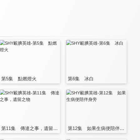
第5集 點燃燈火
第6集 冰白
第11集 傳達之事，遺留之物
第12集 如果生病便陪伴身旁