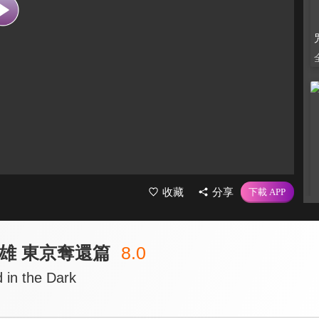
收藏
分享
英雄 東京奪還篇
8.0
n the Dark