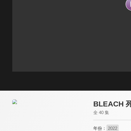
BLEACH
全 40 集
年份：
2022