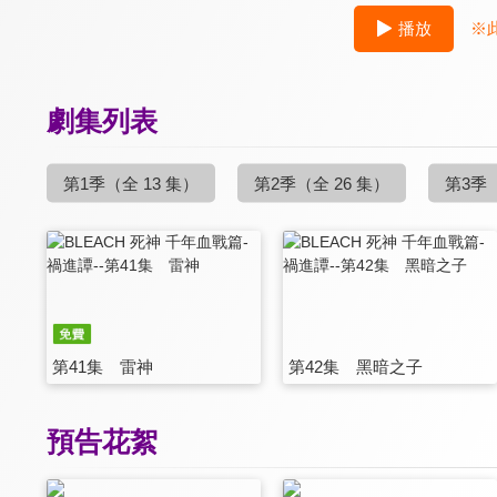
播放
※
劇集列表
第1季
（全 13 集）
第2季
（全 26 集）
第3季
第41集 雷神
第42集 黑暗之子
預告花絮