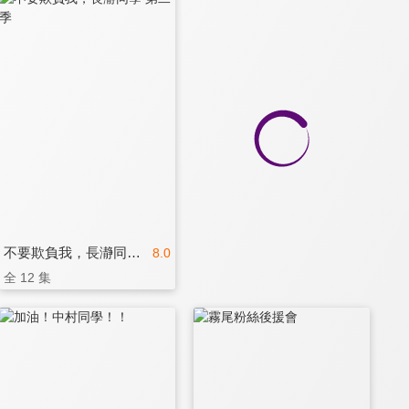
不要欺負我，長瀞同學 第二季
8.0
全 12 集