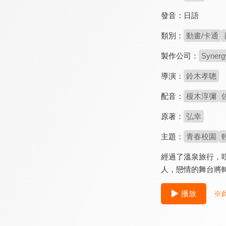
發音：
日語
類別：
動畫/卡通
製作公司：
Syner
導演：
鈴木孝聰
配音：
榎木淳彌
原著：
弘幸
主題：
青春校園
經過了溫泉旅行，
人，戀情的舞台將
播放
※