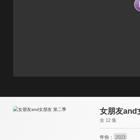
女朋友and
全 12 集
年份：
2023