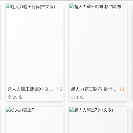
超人力霸王捷德(中文版)
超人力霸王歐布 格鬥歐布
7.5
7.5
全 25 集
全 1 集