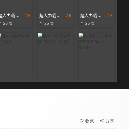
超人力霸王傑洛(中文版)
超人力霸王捷德
超人力霸王捷德(中文版)
7.5
7.5
7.5
全 26 集
全 25 集
全 25 集
超人力霸王歐布 格鬥歐布
超人力霸王歐布 格鬥歐布(中文版)
劇場版 假面騎士REVICE Battle Familia
7.5
7.5
7.5
收藏
分享