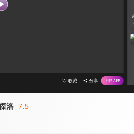
收藏
分享
傑洛
7.5