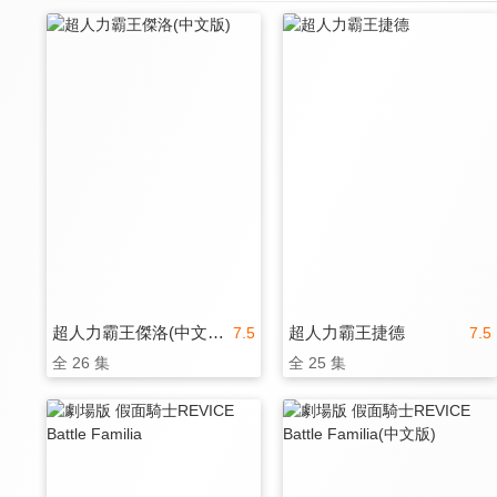
超人力霸王傑洛(中文版)
超人力霸王捷德
7.5
7.5
全 26 集
全 25 集