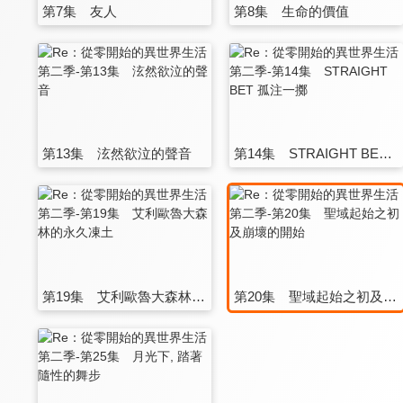
第7集 友人
第8集 生命的價值
第13集 泫然欲泣的聲音
第14集 STRAIGHT BET 孤注一擲
第19集 艾利歐魯大森林的永久凍土
第20集 聖域起始之初及崩壞的開始