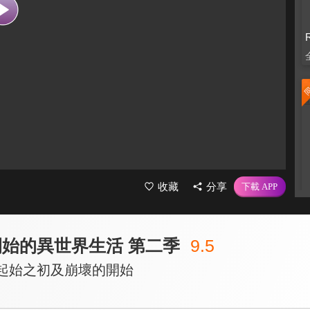
收藏
分享
開始的異世界生活 第二季
9.5
域起始之初及崩壞的開始