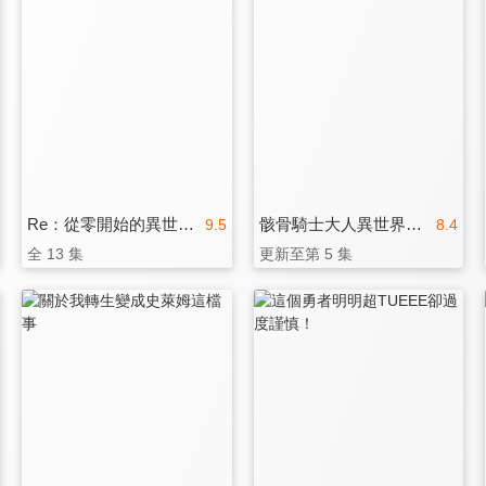
Re：從零開始的異世界生活 新編集版
骸骨騎士大人異世界冒險中 第二季
9.5
8.4
全 13 集
更新至第 5 集