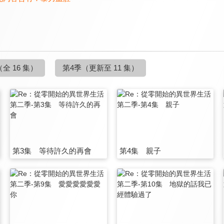
（全 16 集）
第4季
（更新至 11 集）
第3集 等待許久的再會
第4集 親子