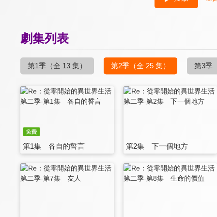
劇集列表
第1季
（全 13 集）
第2季
（全 25 集）
第3季
第1集 各自的誓言
第2集 下一個地方