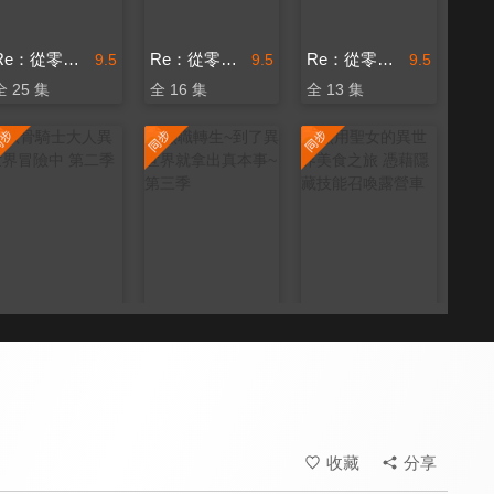
Re：從零開始的異世界生活 第二季
Re：從零開始的異世界生活 第三季
Re：從零開始的異世界生活 新編集版
9.5
9.5
9.5
全 25 集
全 16 集
全 13 集
骸骨騎士大人異世界冒險中 第二季
無職轉生~到了異世界就拿出真本事~ 第三季
無用聖女的異世界美食之旅 憑藉隱藏技能召喚露營車
8.4
8.7
8.0
更新至第 5 集
更新至第 7 集
更新至第 5 集
收藏
分享