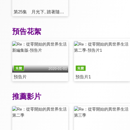
第25集 月光下, 踏著隨性的舞步
預告花絮
2020-01-01
預告片
預告片1
推薦影片