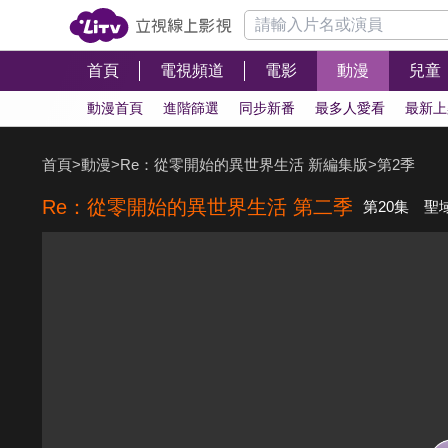
首頁
電視頻道
電影
動漫
兒童
動漫首頁
進階篩選
同步新番
最多人愛看
最新上
首頁
>
動漫
>
Re：從零開始的異世界生活 新編集版
>
第2季
Re：從零開始的異世界生活 第二季
第20集 