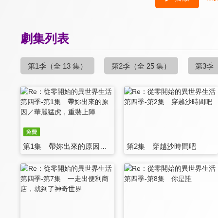
劇集列表
第1季
（全 13 集）
第2季
（全 25 集）
第3季
第1集 帶妳出來的原因／華麗猛虎，重裝上陣
第2集 穿越沙時間吧