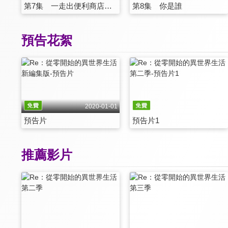
第7集 一走出便利商店，就到了神奇世界
第8集 你是誰
預告花絮
2020-01-01
預告片
預告片1
推薦影片