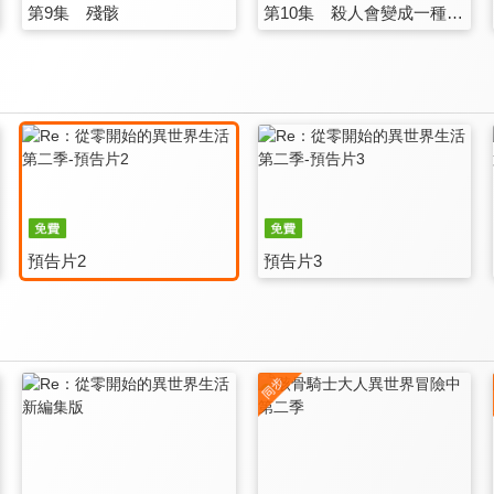
第9集 殘骸
第10集 殺人會變成一種習慣
預告片2
預告片3