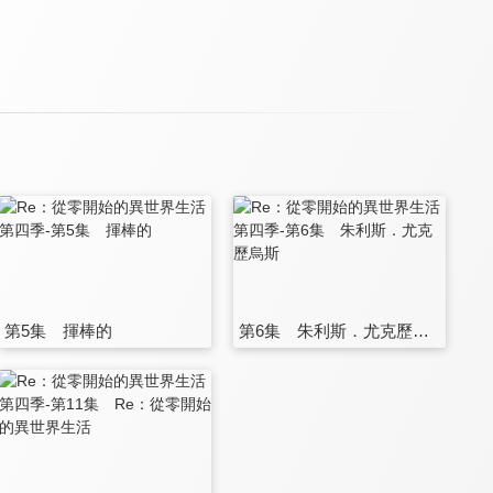
第5集 揮棒的
第6集 朱利斯．尤克歷烏斯