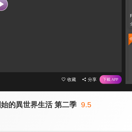
收藏
分享
開始的異世界生活 第二季
9.5