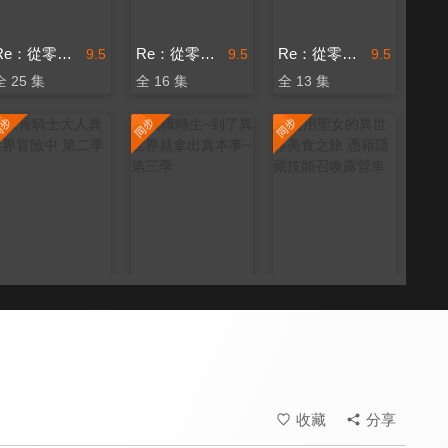
Re：從零開始的異世界生活 第二季
Re：從零開始的異世界生活 第三季
Re：從零開始的異世界生活 新編集版
9.5
9.5
9.5
全 25 集
全 16 集
全 13 集
骸骨騎士大人異世界冒險中 第二季
無職轉生~到了異世界就拿出真本事~ 第三季
無用聖女的異世界美食之旅 憑藉隱藏技能召喚露營車
8.4
8.7
8.0
更新至第 5 集
更新至第 6 集
更新至第 5 集
收藏
分享