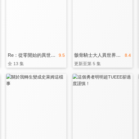
Re：從零開始的異世界生活 新編集版
骸骨騎士大人異世界冒險中 第二季
9.5
8.4
全 13 集
更新至第 5 集