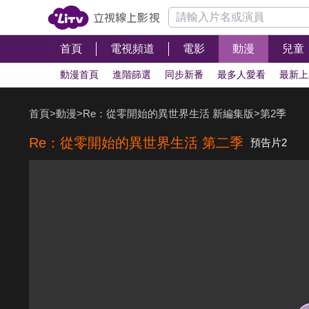
首頁
電視頻道
電影
動漫
兒童
動漫首頁
進階篩選
同步新番
最多人愛看
最新上
首頁
>
動漫
>
Re：從零開始的異世界生活 新編集版
>
第2季
Re：從零開始的異世界生活 第二季
預告片2