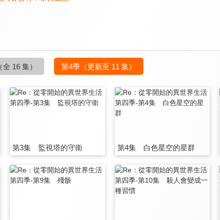
（全 16 集）
第4季
（更新至 11 集）
第3集 監視塔的守衛
第4集 白色星空的星群