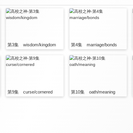
第3集 wisdom/kingdom
第4集 marriage/bonds
第9集 curse/cornered
第10集 oath/meaning