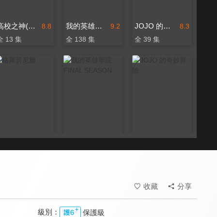
高校之神(中文版)
我的英雄學院 第六季
JOJO 的奇妙冒險 黃金之風
8.8
9.2
8.3
全 13 集
全 138 集
全 39 集
格萊普尼爾
我的英雄學院 FINAL SEASON
JOJO 的奇妙冒險
8.8
9.8
8.3
全 13 集
全 171 集
全 26 集
收藏
分享
級別：
保護級