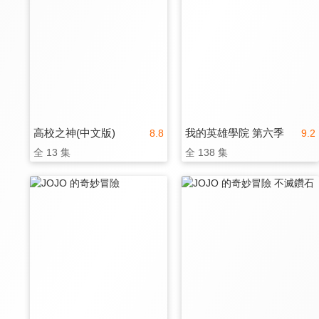
高校之神(中文版)
我的英雄學院 第六季
8.8
9.2
全 13 集
全 138 集