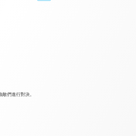
JOJO 的奇妙冒險 不滅鑽石
JOJO 的奇妙冒險 星塵遠征軍
我的英雄學院 第七季
8.3
8.3
9.2
全 39 集
全 48 集
全 159 集
強敵們進行對決。
我的英雄學院 第一季
我的英雄學院 第二季
我的英雄學院 第三季
9.2
9.2
9.2
全 13 集
全 38 集
全 63 集