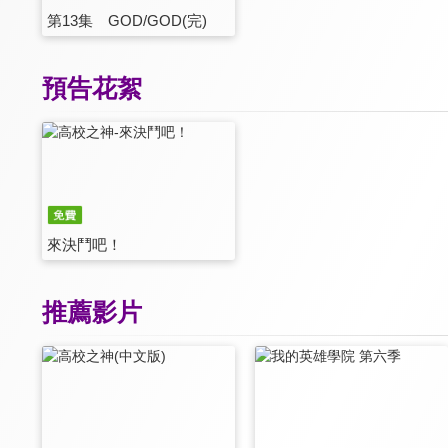
第13集 GOD/GOD(完)
預告花絮
來決鬥吧！
推薦影片