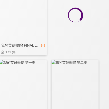
我的英雄學院 FINAL SEASON
9.8
全 171 集