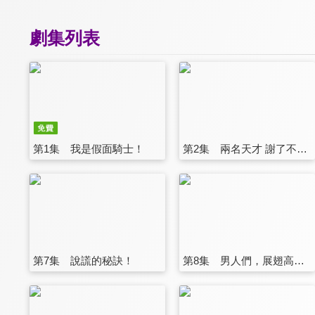
劇集列表
第1集 我是假面騎士！
第2集 兩名天才 謝了不用？
第7集 說謊的秘訣！
第8集 男人們，展翅高飛！