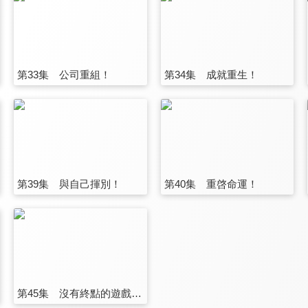
第33集 公司重組！
第34集 成就重生！
第39集 與自己揮別！
第40集 重啓命運！
第45集 沒有終點的遊戲(完)