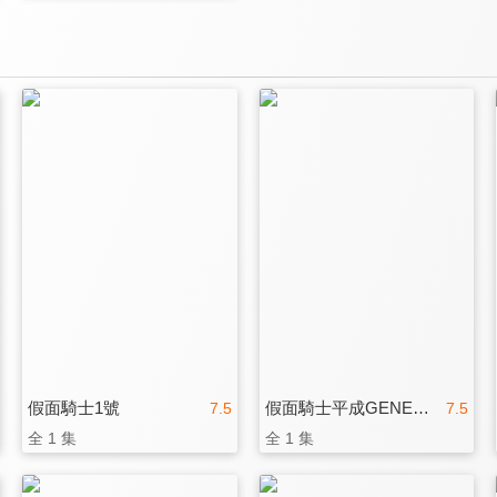
假面騎士1號
假面騎士平成GENERATIONS Dr. Pac-Man對EX-AID&Ghost with 傳奇騎士
7.5
7.5
全 1 集
全 1 集