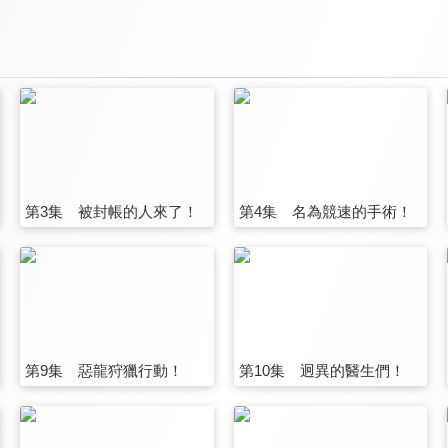
第3集 被封帳的人來了！
第4集 名為競速的手術！
第9集 惡龍狩獵行動！
第10集 迥異的醫生們！