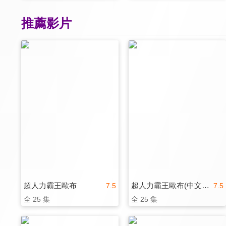
推薦影片
超人力霸王歐布
超人力霸王歐布(中文版)
7.5
7.5
全 25 集
全 25 集