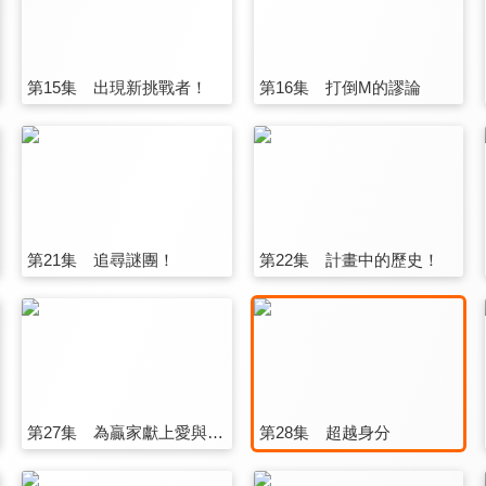
第15集 出現新挑戰者！
第16集 打倒M的謬論
第21集 追尋謎團！
第22集 計畫中的歷史！
第27集 為贏家獻上愛與和平！
第28集 超越身分