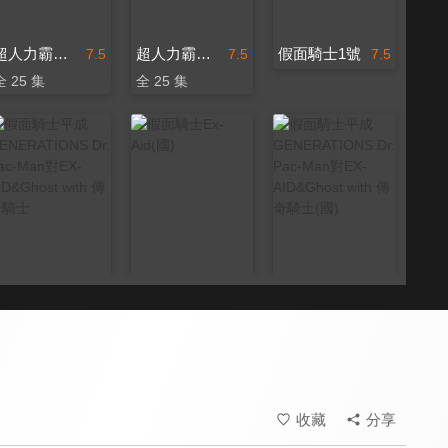
超人力霸王歐布
超人力霸王歐布(中文版)
假面騎士1號
7.5
7.5
7.5
全 25 集
全 25 集
假面騎士平成GENERATIONS Dr. Pac-Man對EX-AID&Ghost with 傳奇騎士
假面騎士Ex-Aid(國)
假面騎士平成GENERATIONS Dr. Pac-Man對EX-AID&Ghost with 傳奇騎士(國)
7.5
7.5
7.5
全 45 集
收藏
分享