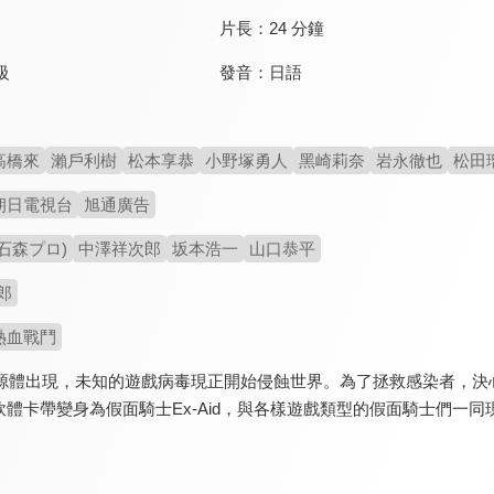
片長：
24 分鐘
發音：
日語
級
高橋來
瀨戶利樹
松本享恭
小野塚勇人
黑崎莉奈
岩永徹也
松田
朝日電視台
旭通廣告
石森プロ)
中澤祥次郎
坂本浩一
山口恭平
郎
熱血戰鬥
人崩源體出現，未知的遊戲病毒現正開始侵蝕世界。為了拯救感染者，
體卡帶變身為假面騎士Ex-Aid，與各樣遊戲類型的假面騎士們一同現身！