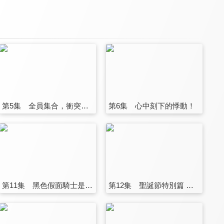
第5集 全員集合，衝突爆發！
第6集 心中刻下的悸動！
第11集 黑色假面騎士是誰？
第12集 聖誕節特別篇 被盯上的白銀聖誕！