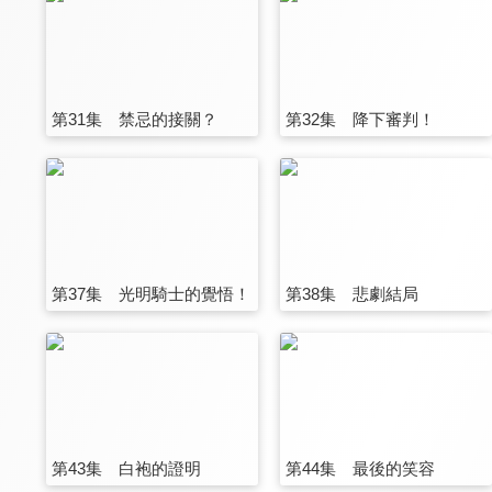
第31集 禁忌的接關？
第32集 降下審判！
第37集 光明騎士的覺悟！
第38集 悲劇結局
第43集 白袍的證明
第44集 最後的笑容