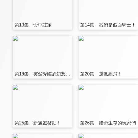
第13集 命中註定
第14集 我們是假面騎士！
第19集 突然降臨的幻想！？
第20集 逆風高飛！
第25集 新遊戲啓動！
第26集 賭命生存的玩家們