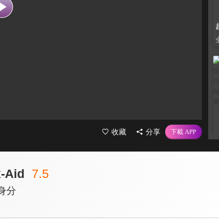
收藏
分享
Aid
7.5
身分