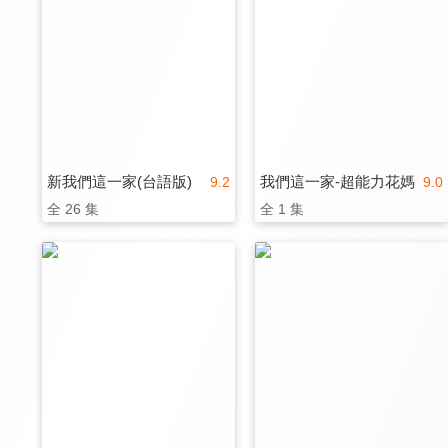
新我們這一家(台語版)
我們這一家-超能力花媽
9.2
9.0
全 26 集
全 1 集