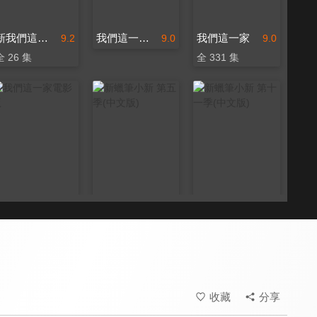
新我們這一家(台語版)
我們這一家-超能力花媽
我們這一家
9.2
9.0
9.0
全 26 集
全 331 集
我們這一家電影版
新蠟筆小新 第五季(中文版)
新蠟筆小新 第十一季(中文版)
9.0
9.2
9.0
全 26 集
全 22 集
收藏
分享