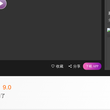
收藏
分享
9.0
夠了