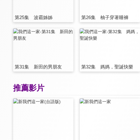
第25集 波霸姊姊
第26集 柚子穿著睡褲
第31集 新田的男朋友
第32集 媽媽，聖誕快樂
推薦影片