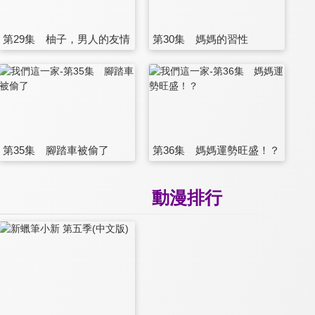
第29集 柚子，男人的友情
第30集 媽媽的習性
第35集 腳踏車被偷了
第36集 媽媽運勢旺盛！？
動漫排行