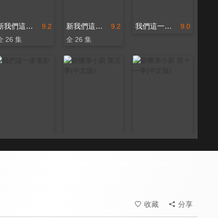
新我們這一家(台語版)
新我們這一家
我們這一家-超能力花媽
9.2
9.2
9.0
全 26 集
全 26 集
我們這一家電影版
新蠟筆小新 第五季(中文版)
新蠟筆小新 第十一季(中文版)
9.0
9.2
9.0
全 26 集
全 22 集
收藏
分享