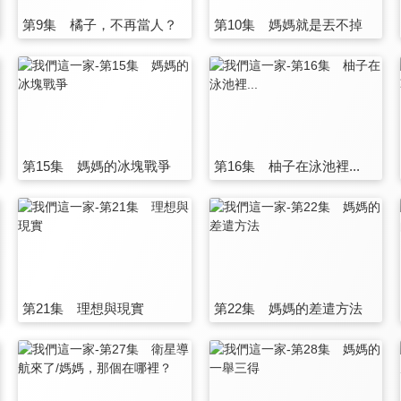
第9集 橘子，不再當人？
第10集 媽媽就是丟不掉
第15集 媽媽的冰塊戰爭
第16集 柚子在泳池裡...
第21集 理想與現實
第22集 媽媽的差遣方法