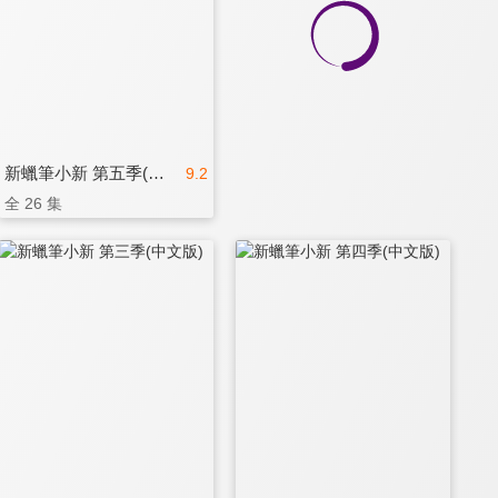
新蠟筆小新 第五季(中文版)
9.2
全 26 集