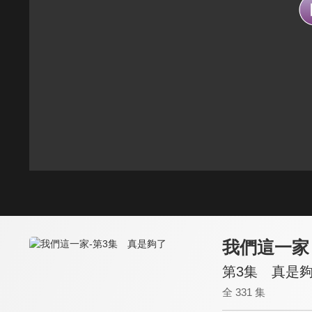
我們這一家
第3集 真是
全 331 集