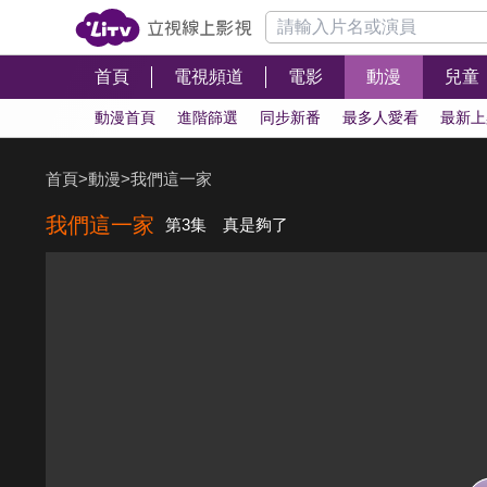
首頁
電視頻道
電影
動漫
兒童
動漫首頁
進階篩選
同步新番
最多人愛看
最新上
首頁
>
動漫
>
我們這一家
我們這一家
第3集 真是夠了