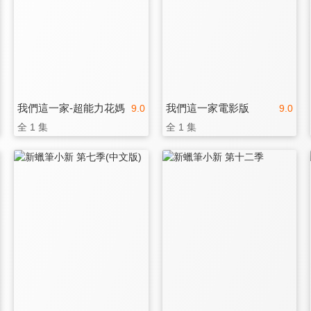
我們這一家-超能力花媽
我們這一家電影版
9.0
9.0
全 1 集
全 1 集