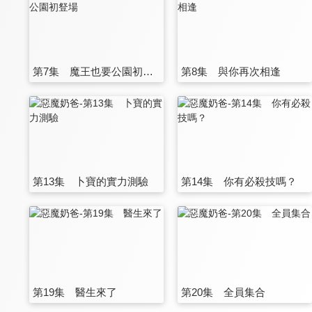
第7集 魔王也要公園初豋場
第8集 與你再次相逢
第13集 卜寶的實力測驗
第14集 你有必殺技嗎？
第19集 醫生來了
第20集 全員集合