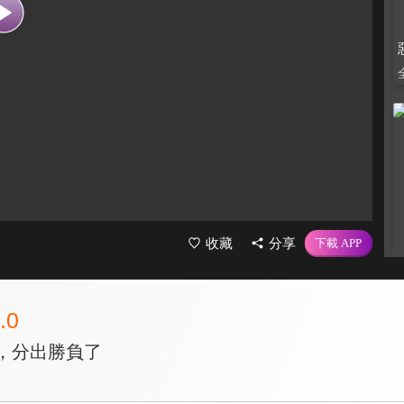
收藏
分享
.0
於，分出勝負了