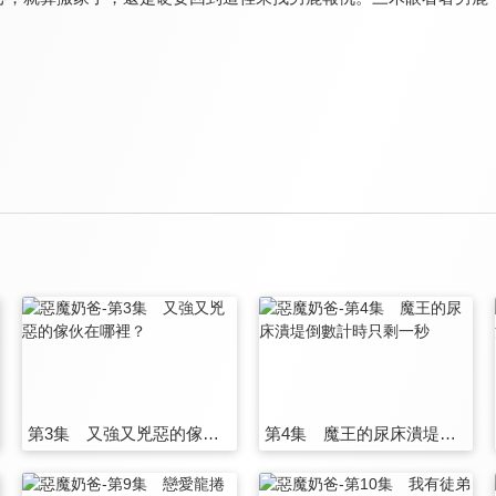
第3集 又強又兇惡的傢伙在哪裡？
第4集 魔王的尿床潰堤倒數計時只剩一秒