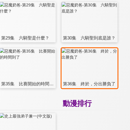
第29集 六騎聖是什麼？
第30集 六騎聖到底是誰？
第35集 比賽開始的時間到了
第36集 終於，分出勝負了
動漫排行