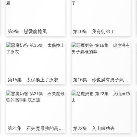
第9集 戀愛龍捲風
第10集 我有徒弟了
第15集 太保換上了泳衣
第16集 你也滿有男子氣概的嘛
第21集 石矢魔最強的高手到底是誰
第22集 入山練功去