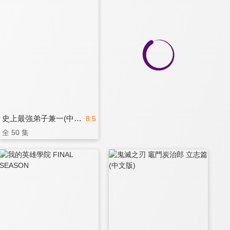
史上最強弟子兼一(中文版)
8.5
全 50 集