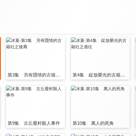
第3集 另有隱情的古籍社之後裔
第4集 綻放榮光的古籍社之過往
第9集 古丘廢村殺人事件
第10集 萬人的死角