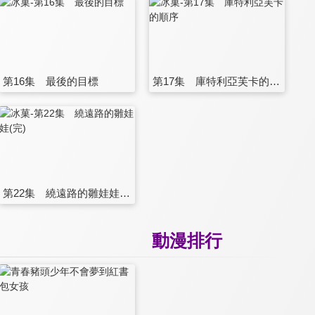
第16集 最後的目標
第17集 庫特利亞芙卡的順序
第22集 繞遠路的雛娃娃(完)
動漫排行