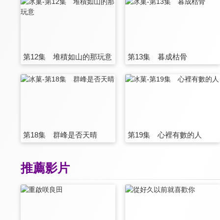
第12集 堆積如山的那玩意
第13集 暮成枯骨
第18集 群峰是否天晴
第19集 心裡有數的人
推薦影片