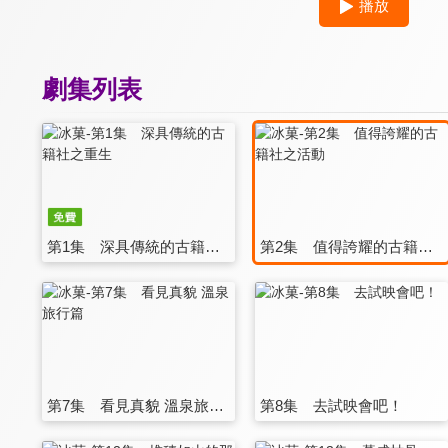
播放
劇集列表
第1集 深具傳統的古籍社之重生
第2集 值得誇耀的古籍社之活動
第7集 看見真貌 溫泉旅行篇
第8集 去試映會吧！