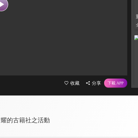
收藏
分享
誇耀的古籍社之活動