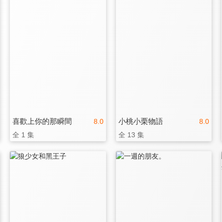
喜歡上你的那瞬間
小桃小栗物語
8.0
8.0
全 1 集
全 13 集