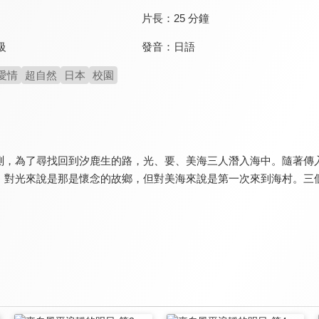
片長：
25 分鐘
發音：
日語
級
愛情
超自然
日本
校園
測，為了尋找回到汐鹿生的路，光、要、美海三人潛入海中。隨著傳
。對光來說是那是懷念的故鄉，但對美海來說是第一次來到海村。三