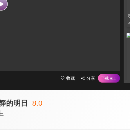
收藏
分享
靜的明日
8.0
生