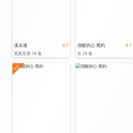
溪水邊
清醒的心 舊約
9.7
9.7
更新至第 74 集
全 15 集