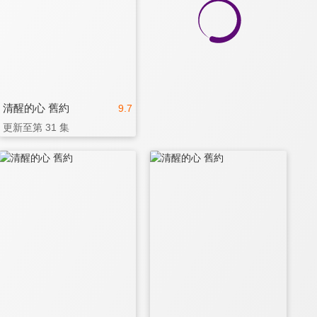
清醒的心 舊約
9.7
更新至第 31 集