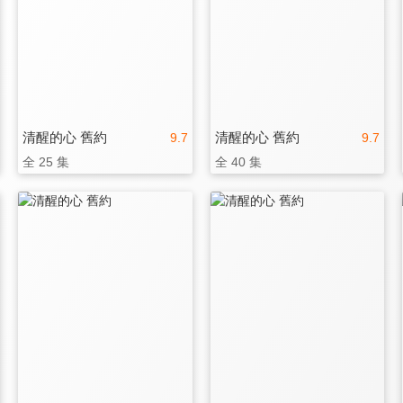
清醒的心 舊約
清醒的心 舊約
9.7
9.7
全 25 集
全 40 集