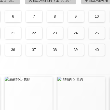
6
7
8
9
10
21
22
23
24
25
36
37
38
39
40