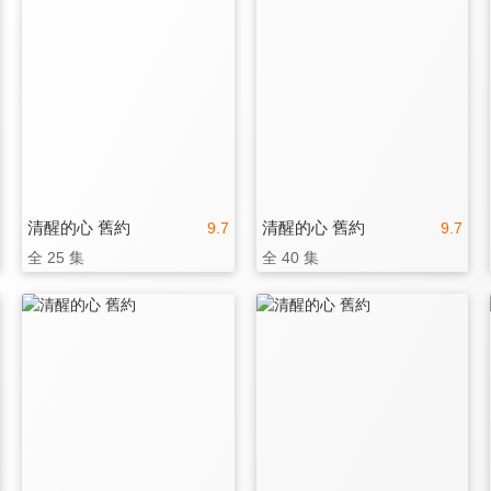
清醒的心 舊約
清醒的心 舊約
9.7
9.7
全 25 集
全 40 集