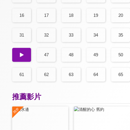
16
17
18
19
20
31
32
33
34
35
46
47
48
49
50
61
62
63
64
65
推薦影片