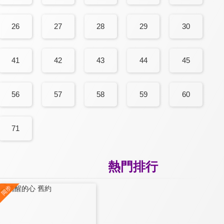
26
27
28
29
30
41
42
43
44
45
56
57
58
59
60
71
熱門排行