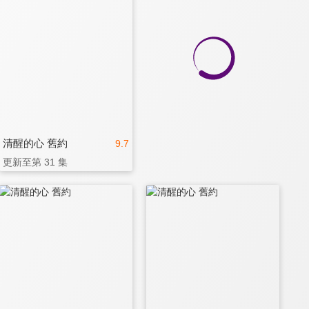
清醒的心 舊約
9.7
更新至第 31 集