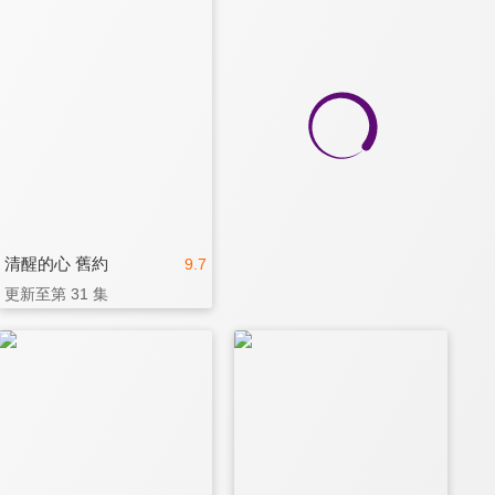
清醒的心 舊約
9.7
更新至第 31 集