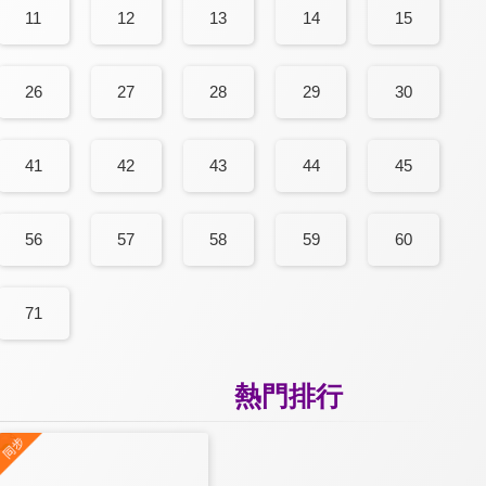
11
12
13
14
15
26
27
28
29
30
41
42
43
44
45
56
57
58
59
60
71
熱門排行