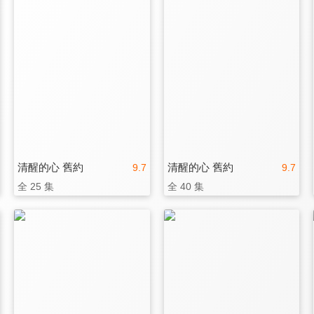
清醒的心 舊約
清醒的心 舊約
9.7
9.7
全 25 集
全 40 集