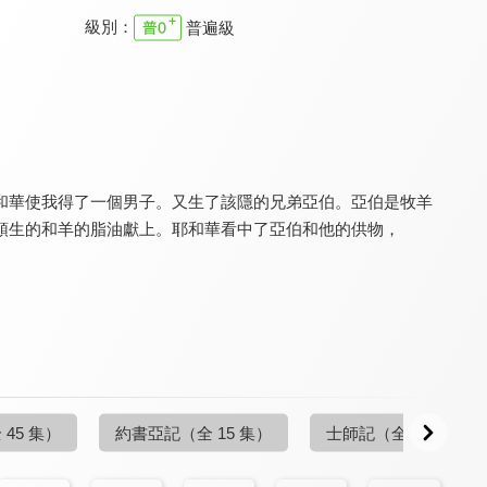
級別：
普遍級
清醒的心 舊約
清醒的心 舊約
清醒的心 舊約
9.7
9.7
9.7
全 11 集
全 44 集
全 42 集
和華使我得了一個男子。又生了該隱的兄弟亞伯。亞伯是牧羊
頭生的和羊的脂油獻上。耶和華看中了亞伯和他的供物，
清醒的心 舊約
清醒的心 舊約
清醒的心 舊約
9.7
9.7
9.7
全 31 集
全 25 集
全 25 集
 45 集）
約書亞記
（全 15 集）
士師記
（全 25 集）