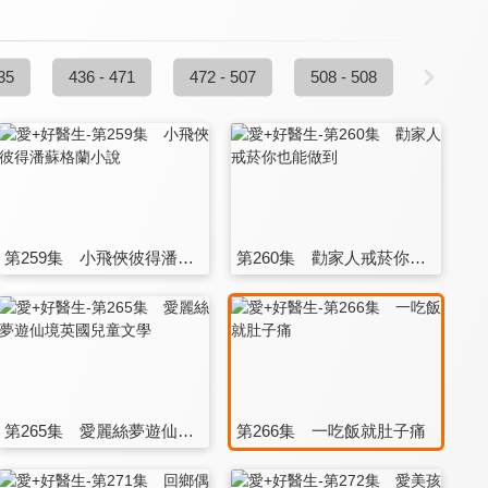
35
436 - 471
472 - 507
508 - 508
第259集 小飛俠彼得潘蘇格蘭小說
第260集 勸家人戒菸你也能做到
第265集 愛麗絲夢遊仙境英國兒童文學
第266集 一吃飯就肚子痛