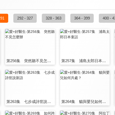
291
292 - 327
328 - 363
364 - 399
400 - 4
第256集 突然聽不見怎麼辦
第257集 浦島太郎日本童話
第263集 七步成詩世說新語
第264集 貓與嬰兒如何共處？