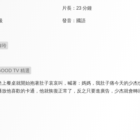
片長：
23 分鐘
發音：
國語
級
偉玲
GOOD TV 精選
坐上餐桌就開始抱著肚子哀哀叫，喊著：媽媽，我肚子痛今天的少杰
播放他喜歡的卡通，他就恢復正常了，反之只要進廣告，少杰就會轉