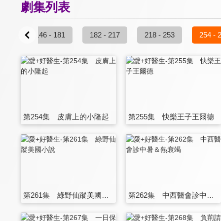
劇集列表
 145
146 - 181
182 - 217
218 - 253
254 - 
第254集 皮膚上的小隆起
第255集 快樂王子王爾德
第261集 綠野仙蹤美國小說
第262集 中西醫會診中暑＆熱衰竭