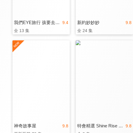
我們EYE旅行 孩要去哪裡
新約妙妙妙
9.4
9.8
全 13 集
全 24 集
神奇故事屋
特會精選 Shine Rise and GO
9.8
9.8