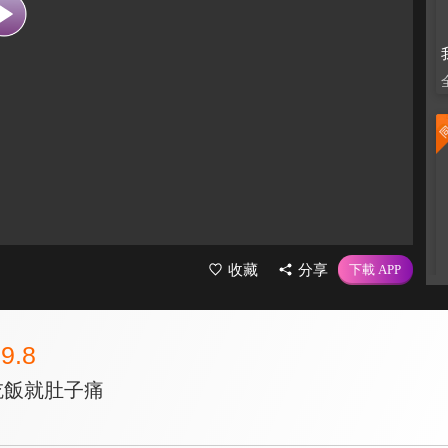
收藏
分享
9.8
吃飯就肚子痛