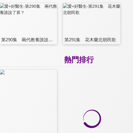
第290集 兩代教養誰說了算？
第291集 花木蘭北朝民歌
熱門排行