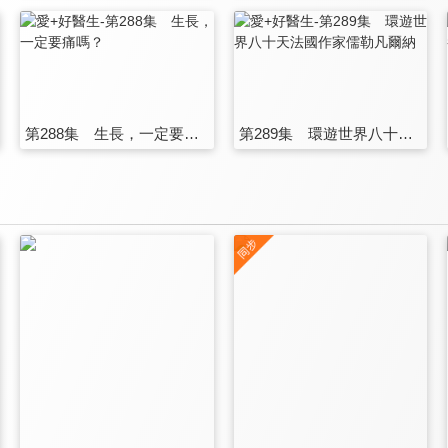
第288集 生長，一定要痛嗎？
第289集 環遊世界八十天法國作家儒勒凡爾納