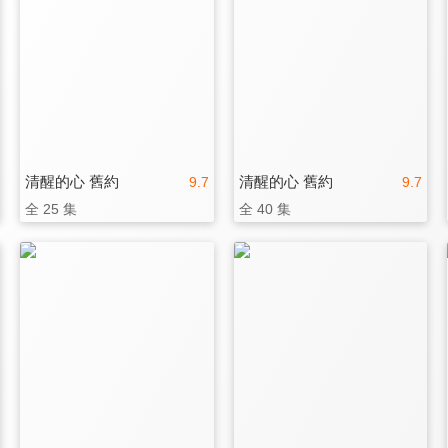
清醒的心 舊約
清醒的心 舊約
9.7
9.7
全 25 集
全 40 集