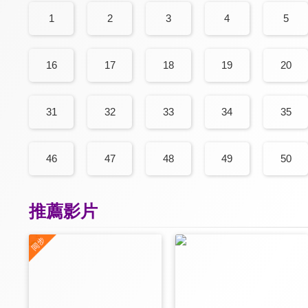
1
2
3
4
5
16
17
18
19
20
31
32
33
34
35
46
47
48
49
50
推薦影片