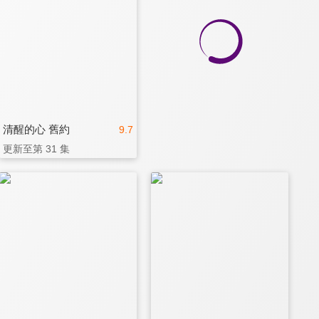
清醒的心 舊約
9.7
更新至第 31 集