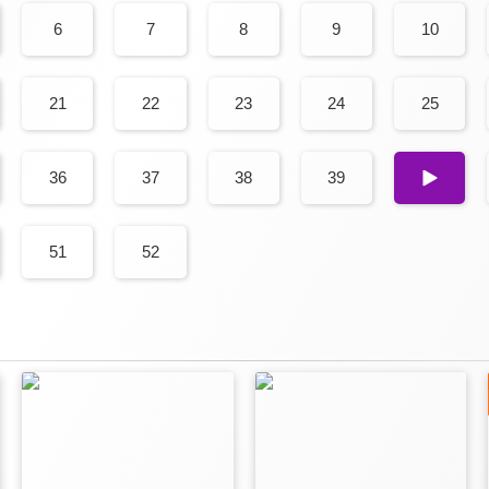
6
7
8
9
10
21
22
23
24
25
36
37
38
39
40
51
52