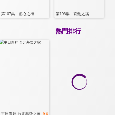
第107集 虛心之福
第108集 哀慟之福
熱門排行
主日崇拜 台北基督之家
9.6