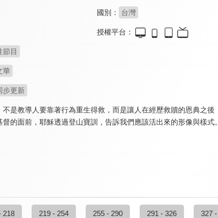
國別：
台灣
授權平台：
性節目
文華
同步更新
，不是教導人要靠著行為重生得救，而是讓人在經歷救贖的恩典之後
基督的面前，耶穌透過登山寶訓，告訴我們應該活出來的形像與樣式
- 218
219 - 254
255 - 290
291 - 326
327 -