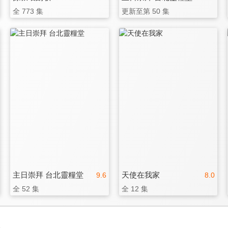
全 773 集
更新至第 50 集
主日崇拜 台北靈糧堂
天使在我家
9.6
8.0
全 52 集
全 12 集
3