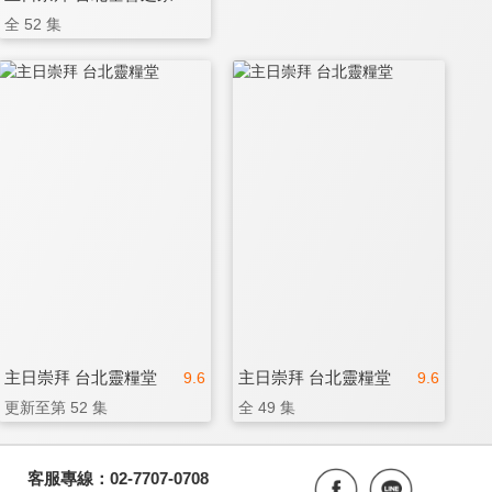
全 52 集
主日崇拜 台北靈糧堂
主日崇拜 台北靈糧堂
9.6
9.6
更新至第 52 集
全 49 集
客服專線：02-7707-0708