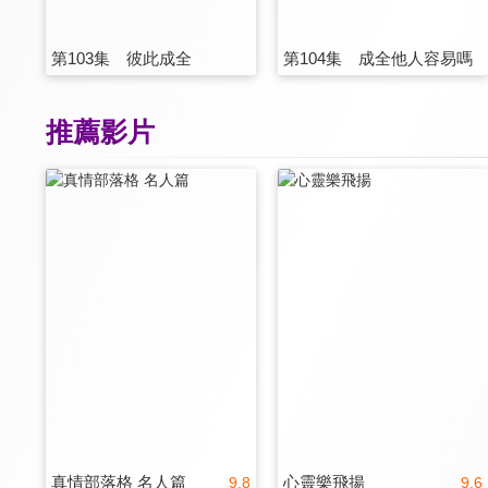
第103集 彼此成全
第104集 成全他人容易嗎
推薦影片
真情部落格 名人篇
心靈樂飛揚
9.8
9.6