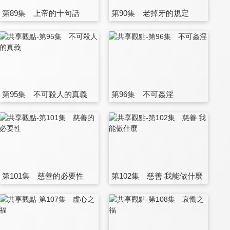
第89集 上帝的十句話
第90集 老掉牙的規定
第95集 不可殺人的真義
第96集 不可姦淫
第101集 慈善的必要性
第102集 慈善 我能做什麼