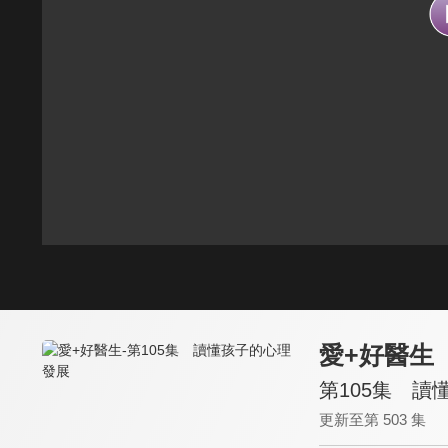
愛+好醫生
第105集 讀
更新至第 503 集