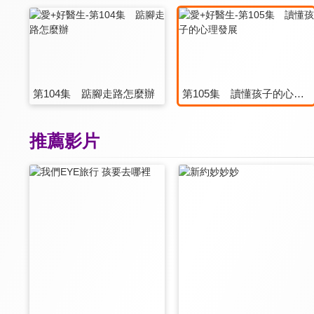
第104集 踮腳走路怎麼辦
第105集 讀懂孩子的心理發展
推薦影片