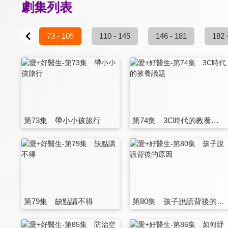
劇集列表
37 - 72
73 - 109
110 - 145
146 - 181
182 
第73集 帶小小孩旅行
第74集 3C時代的教養議題
第79集 缺點講不得
第80集 孩子說謊背後的原因