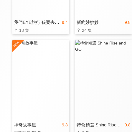
我們EYE旅行 孩要去哪裡
新約妙妙妙
9.4
9.8
全 13 集
全 24 集
神奇故事屋
特會精選 Shine Rise and GO
9.8
9.8