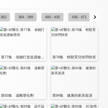
 363
364 - 399
400 - 435
436 - 471
472 -
第77集 省錢打造低過敏環境
第78集 輕鬆育兒快問快答
第83集 遠離塑化劑
第84集 健康的家具裝潢