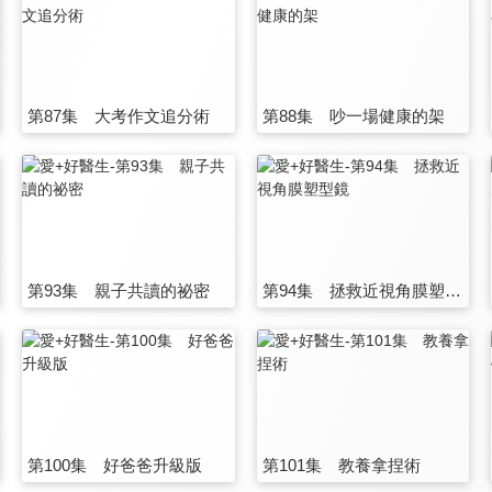
第87集 大考作文追分術
第88集 吵一場健康的架
第93集 親子共讀的祕密
第94集 拯救近視角膜塑型鏡
第100集 好爸爸升級版
第101集 教養拿捏術