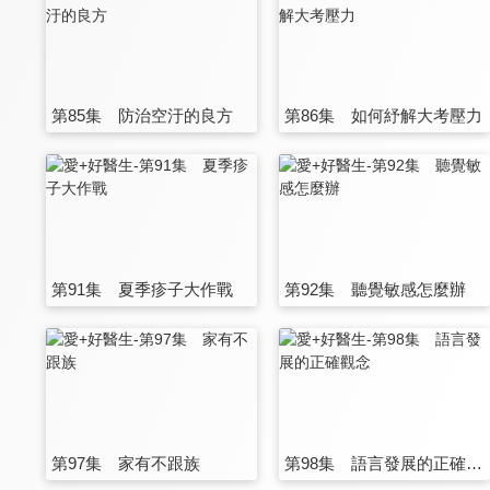
第85集 防治空汙的良方
第86集 如何紓解大考壓力
第91集 夏季疹子大作戰
第92集 聽覺敏感怎麼辦
第97集 家有不跟族
第98集 語言發展的正確觀念