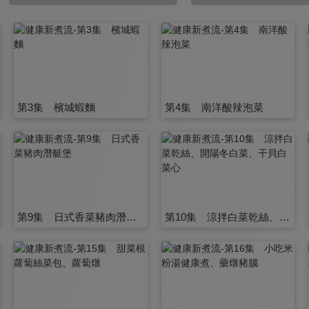
第3集 檳城蝦麵
第4集 南洋酸辣泡菜
第9集 日式香菜豬肉潛艇堡
第10集 涼拌白菜乾絲、開陽冬白菜、干貝白菜心