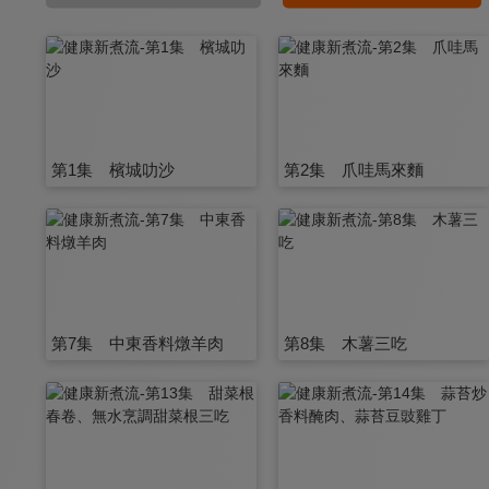
第1集 檳城叻沙
第2集 爪哇馬來麵
第7集 中東香料燉羊肉
第8集 木薯三吃