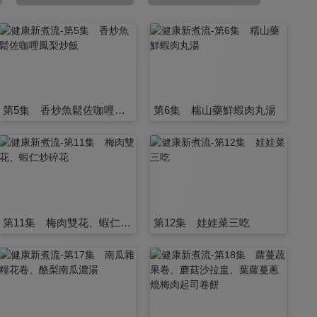
第5集 香炒魚鬆佐咖哩鳳梨炒飯
第6集 糯山藥鮮蝦肉丸湯
第11集 梅肉雙花、蝦仁炒碎花
第12集 娃娃菜三吃