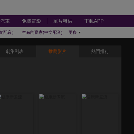
汽車
免費電影
單片租借
下載APP
文配音）
生命的贏家(中文配音)
更多
劇集列表
推薦影片
熱門排行