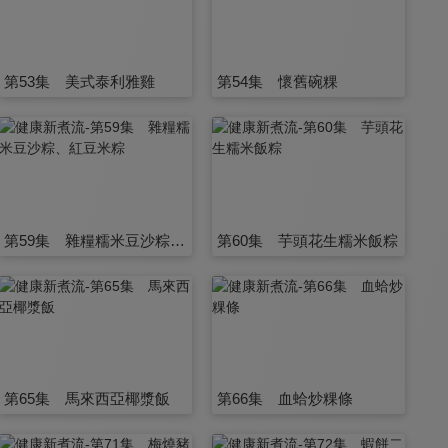
第53集 美式泰利雅雞
第54集 懷舊碗粿
第59集 雜糧糯米豆沙粽、紅豆米粽
第60集 芋頭花生糯米飯粽
第65集 馬來西亞椰漿飯
第66集 血蛤炒粿條