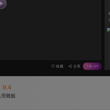
收藏
分享
9.4
瓜滑雞飯