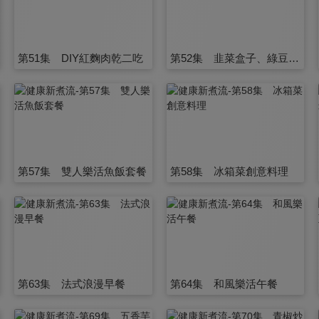
第51集 DIY紅麴肉乾二吃
第52集 韭菜盒子、綠豆珍珠薏仁湯
第57集 雙人樂活魚飯套餐
第58集 冰箱菜創意料理
第63集 法式浪漫早餐
第64集 和風樂活午餐