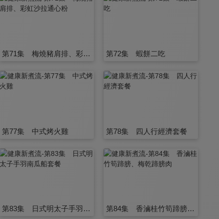
第71集 梅燒豬肩排、彩虹沙拉通心粉
第72集 蝦餅二吃
第77集 中式烤火雞
第78集 四人行經濟套餐
第83集 日式明太子手羽南瓜船套餐
第84集 香滷桂竹筍蹄膀、梅乾蹄膀肉