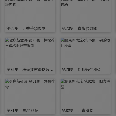
第69集 五香芋頭肉卷
第70集 青椒炒肉絲
第75集 檸檬芥末優格蝦球芒果盅
第76集 胡瓜蝦仁滑蛋
第81集 無錫排骨
第82集 四喜拼盤