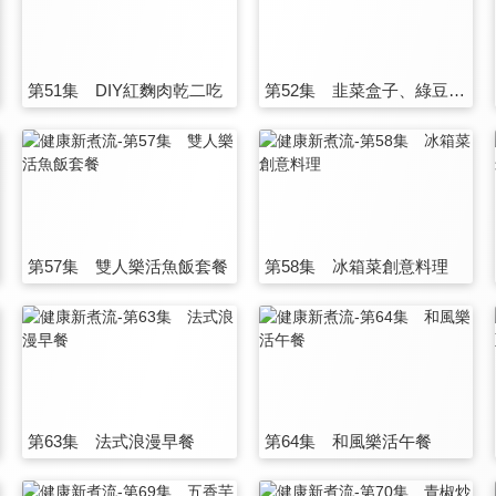
第51集 DIY紅麴肉乾二吃
第52集 韭菜盒子、綠豆珍珠薏仁湯
第57集 雙人樂活魚飯套餐
第58集 冰箱菜創意料理
第63集 法式浪漫早餐
第64集 和風樂活午餐