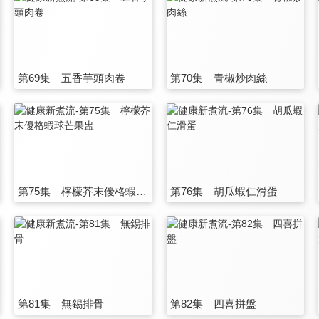
第69集 五香芋頭肉卷
第70集 青椒炒肉絲
第75集 檸檬芥末優格蝦球芒果盅
第76集 胡瓜蝦仁滑蛋
第81集 無錫排骨
第82集 四喜拼盤