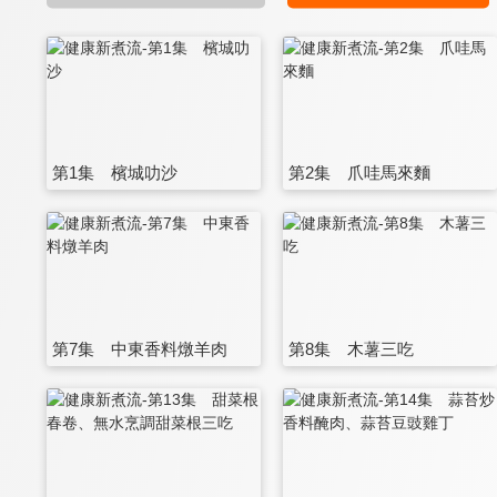
第1集 檳城叻沙
第2集 爪哇馬來麵
第7集 中東香料燉羊肉
第8集 木薯三吃