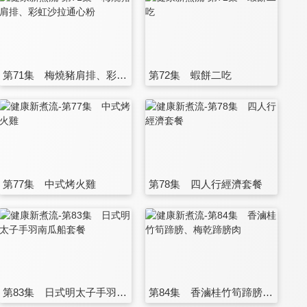
第71集 梅燒豬肩排、彩虹沙拉通心粉
第72集 蝦餅二吃
第77集 中式烤火雞
第78集 四人行經濟套餐
第83集 日式明太子手羽南瓜船套餐
第84集 香滷桂竹筍蹄膀、梅乾蹄膀肉