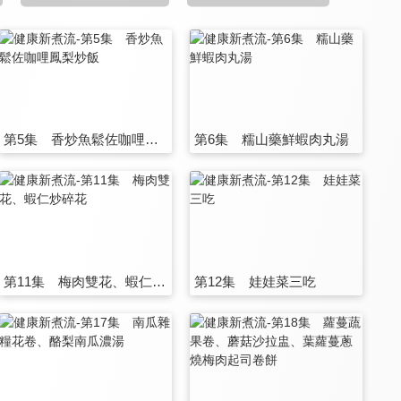
第5集 香炒魚鬆佐咖哩鳳梨炒飯
第6集 糯山藥鮮蝦肉丸湯
第11集 梅肉雙花、蝦仁炒碎花
第12集 娃娃菜三吃