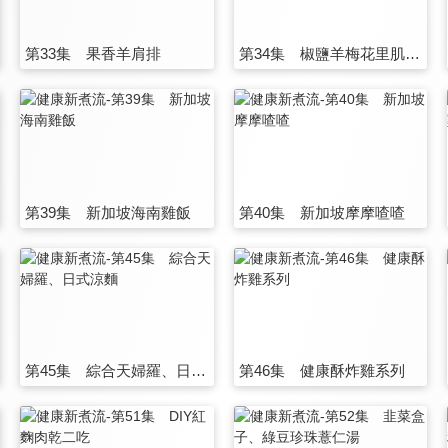
第33集 果香羊肩排
第34集 椒鹽羊梅花里肌肉片二吃
第39集 新加坡海南雞飯
第40集 新加坡摩摩喳喳
第45集 綜合天婦羅、日式涼麵
第46集 健康酥炸雞系列