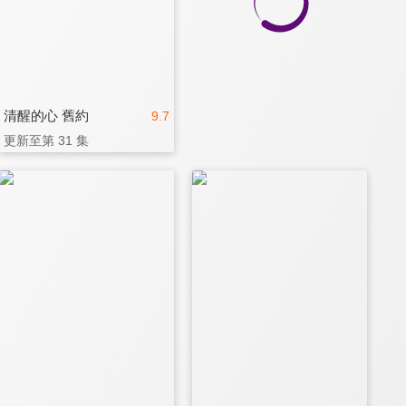
清醒的心 舊約
9.7
更新至第 31 集