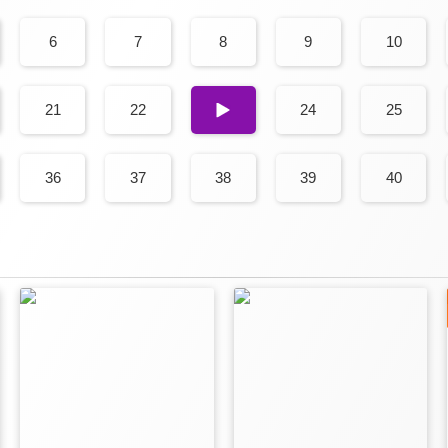
6
7
8
9
10
21
22
23
24
25
36
37
38
39
40