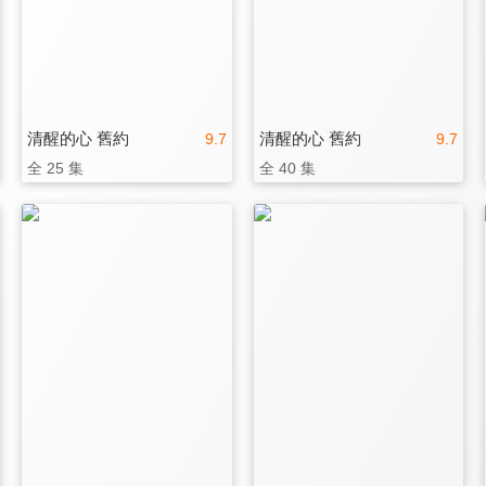
清醒的心 舊約
清醒的心 舊約
9.7
9.7
全 25 集
全 40 集