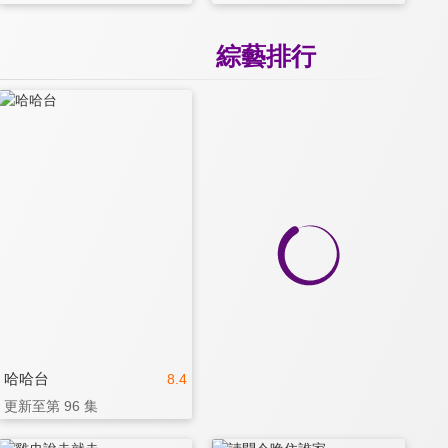
綜藝排行
哈哈台
8.4
更新至第 96 集