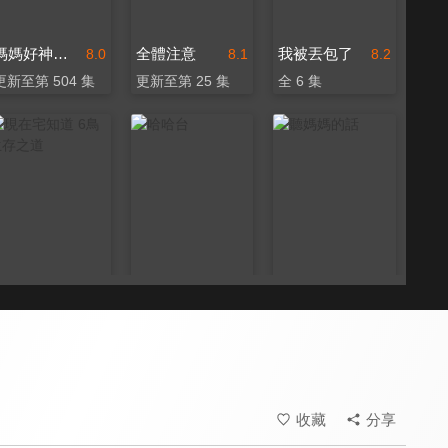
媽媽好神之俗女家務事
全體注意
我被丟包了
8.0
8.1
8.2
更新至第 504 集
更新至第 25 集
全 6 集
現在宅知道 6鳥生存之道
哈哈台
聽媽媽的話
8.1
8.4
7.7
全 5 集
更新至第 96 集
更新至第 120 集
收藏
分享