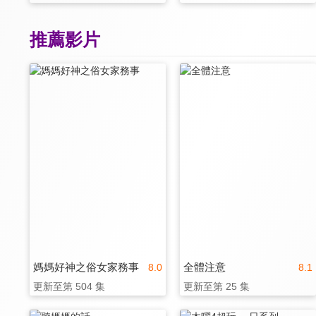
推薦影片
媽媽好神之俗女家務事
全體注意
8.0
8.1
更新至第 504 集
更新至第 25 集