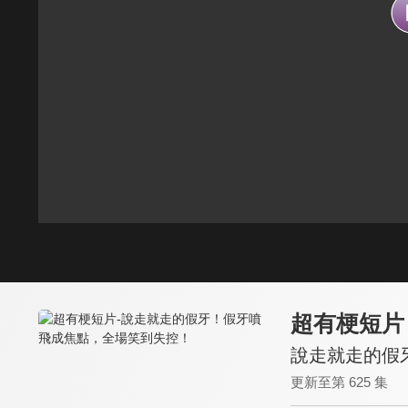
超有梗短片
說走就走的假
更新至第 625 集