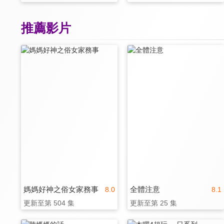
推薦影片
媽媽好神之俗女家務事
全體注意
8.0
8.1
更新至第 504 集
更新至第 25 集