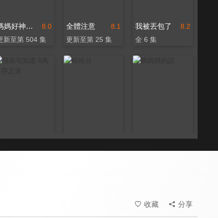
媽媽好神之俗女家務事
全體注意
我被丟包了
8.0
8.1
8.2
更新至第 504 集
更新至第 25 集
全 6 集
現在宅知道 6鳥生存之道
哈哈台
聽媽媽的話
8.1
8.4
7.7
全 5 集
更新至第 96 集
更新至第 120 集
收藏
分享