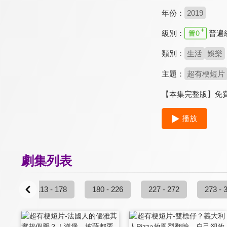
年份：
2019
級別：
普遍
類別：
生活
娛樂
主題：
超有梗短片
【本集完整版】免費
播放
劇集列表
 112
113 - 178
180 - 226
227 - 272
273 - 