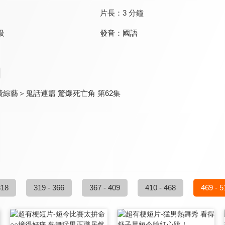
片長：
3 分鐘
發音：
國語
級
綜藝＞鬼話連篇 驚爆死亡角 第62集
318
319 - 366
367 - 409
410 - 468
469 - 5