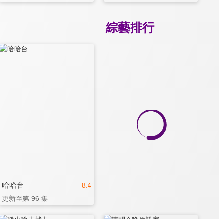
綜藝排行
哈哈台
8.4
更新至第 96 集