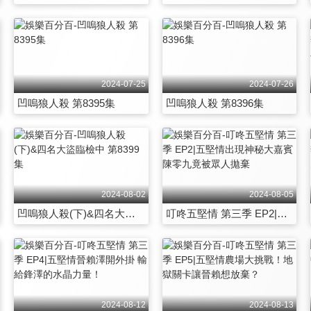
2024-07-25
2024-07-26
凹嗚狼人殺 第8395集
凹嗚狼人殺 第8396集
2024-08-02
2024-08-05
凹嗚狼人殺(下)&四名大盜臨檢中 第8399集
叮咚五堅情 第三季 EP2|五堅情出現神秘大嘉賓 陳零九竟被眾人拋棄
2024-08-12
2024-08-13