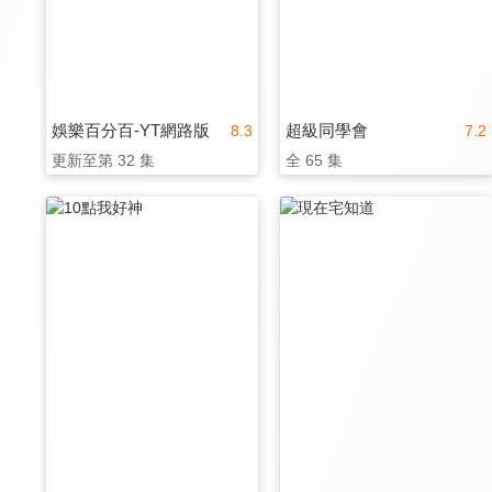
娛樂百分百-YT網路版
超級同學會
8.3
7.2
更新至第 32 集
全 65 集