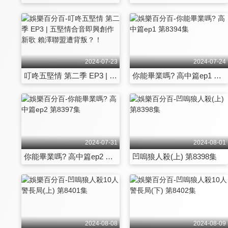
2024-07-23
2024-07-24
叮咚五堅情 第二季 EP3 | 五堅情合音即興創作新歌 賴澤聯盟遭背叛？！
你能畢業嗎? 高中篇ep1 第8394集
2024-07-31
2024-08-01
你能畢業嗎? 高中篇ep2 第8397集
凹嗚狼人殺(上) 第8398集
2024-08-08
2024-08-09