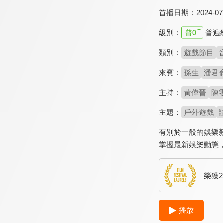
首播日期：
2024-07
級別：
普遍
類別：
遊戲節目
來賓：
孫生
潘君
主持：
黃偉晉
陳
主題：
戶外遊戲
有別於一般的娛樂
掌握最新娛樂動態
榮獲
播放