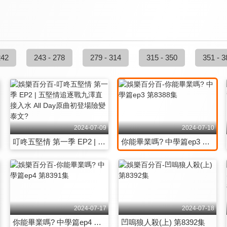
242
243 - 278
279 - 314
315 - 350
351 - 3
2024-07-09
2024-07-10
叮咚五堅情 第一季 EP2 | 五堅情追逐戰九澤直接入水 All Day原曲初登場險變泰文?
你能畢業嗎? 中學篇ep3 第8388集
2024-07-17
2024-07-18
你能畢業嗎? 中學篇ep4 第8391集
凹嗚狼人殺(上) 第8392集