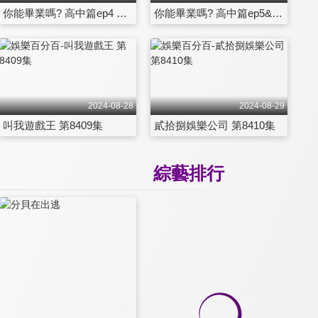
你能畢業嗎? 高中篇ep4 第8403集
你能畢業嗎? 高中篇ep5&凹嗚狼來了 第8404集
2024-08-28
2024-08-29
叫我遊戲王 第8409集
貳拾捌娛樂公司 第8410集
綜藝排行