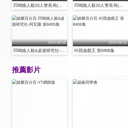
凹嗚狼人殺10人警長局(上) 第8401集
凹嗚狼人殺10人警長局(下) 第8402集
2024-08-16
2024-08-21
凹嗚狼人殺&桌遊研究社-阿瓦隆 第8405集
叫我遊戲王 第8406集
推薦影片