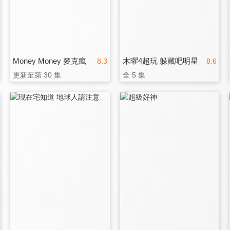
Money Money 麥克瘋
木曜4超玩 躲藏吧明星
8.3
8.6
更新至第 30 集
全 5 集