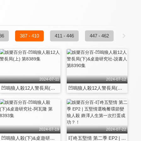
86
387 - 410
411 - 446
447 - 462
2024-07-11
2024-07-12
凹嗚狼人殺12人警長局(上) 第8389集
凹嗚狼人殺12人警長局(下)&桌遊研究社-說書人 第8390集
2024-07-19
2024-07-22
凹嗚狼人殺(下)&桌遊研究社-阿瓦隆 第8393集
叮咚五堅情 第二季 EP2 | 五堅情選晚餐環節變狼人殺 鋒澤人生第一次打蛋成功？！