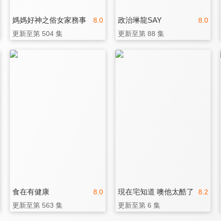
媽媽好神之俗女家務事
政治琳龍SAY
8.0
8.0
更新至第 504 集
更新至第 88 集
食在有健康
現在宅知道 噢他太酷了
8.0
8.2
更新至第 563 集
更新至第 6 集