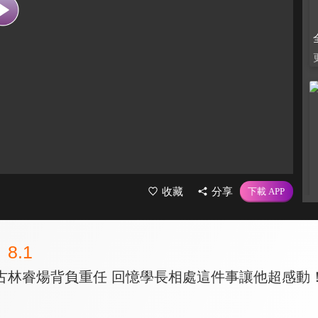
收藏
分享
8.1
古林睿煬背負重任 回憶學長相處這件事讓他超感動