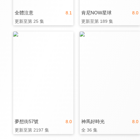
全體注意
肯尼NOW星球
8.1
8.0
更新至第 25 集
更新至第 189 集
夢想街57號
神馬好時光
8.0
8.0
更新至第 2197 集
全 36 集