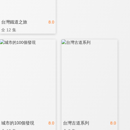
台灣鐵道之旅
8.0
全 12 集
城市的100個發現
台灣古道系列
8.0
8.0