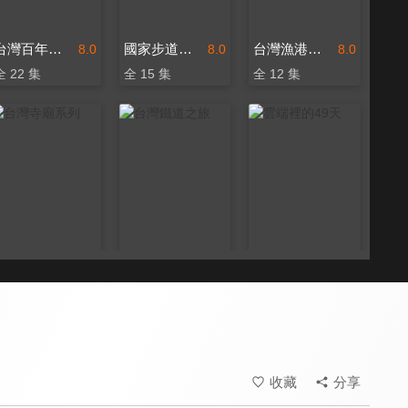
台灣百年古厝系列
國家步道系列
台灣漁港風情
8.0
8.0
8.0
全 22 集
全 15 集
全 12 集
台灣寺廟系列
台灣鐵道之旅
雲端裡的49天
8.0
8.0
8.0
全 12 集
全 12 集
全 7 集
收藏
分享