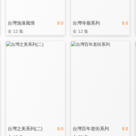
台灣漁港風情
台灣寺廟系列
8.0
8.0
全 12 集
全 12 集
台灣之美系列(二)
台灣百年老街系列
8.0
8.0