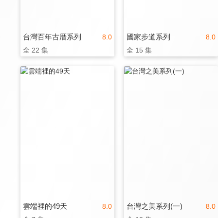
台灣百年古厝系列
國家步道系列
8.0
8.0
全 22 集
全 15 集
雲端裡的49天
台灣之美系列(一)
8.0
8.0