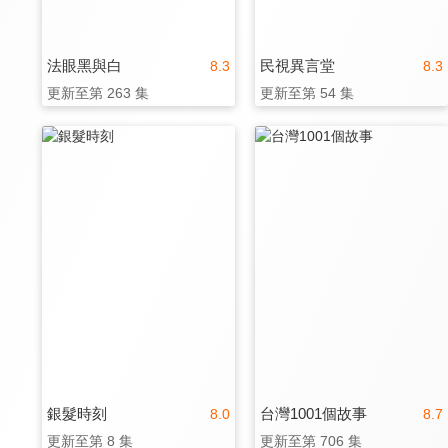
法眼黑與白
民視異言堂
8.3
8.3
更新至第 263 集
更新至第 54 集
銀髮時刻
台灣1001個故事
8.0
8.7
更新至第 8 集
更新至第 706 集