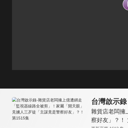
台灣啟示錄
雜貨店老闆擁
察好友」？！ 