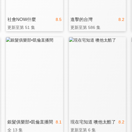
社會NOW什麼
進擊的台灣
8.5
8.2
更新至第 51 集
更新至第 586 集
銀髮俱樂部•凱倫直播間
現在宅知道 噢他太酷了
8.1
8.2
全 13 集
更新至第 6 集