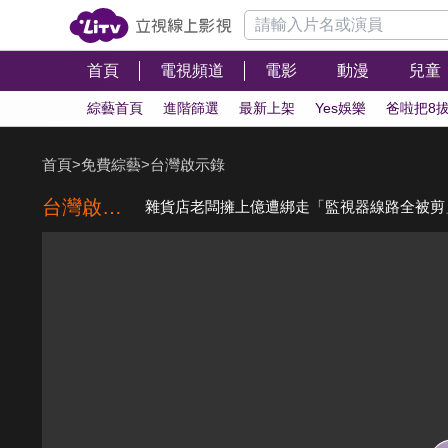
首頁
電視頻道
電影
動漫
兒童
綜藝首頁
進階篩選
最新上架
Yes娛樂
爸啦把8
首頁
>
免費綜藝
>
台灣啟示錄
台灣啟示錄