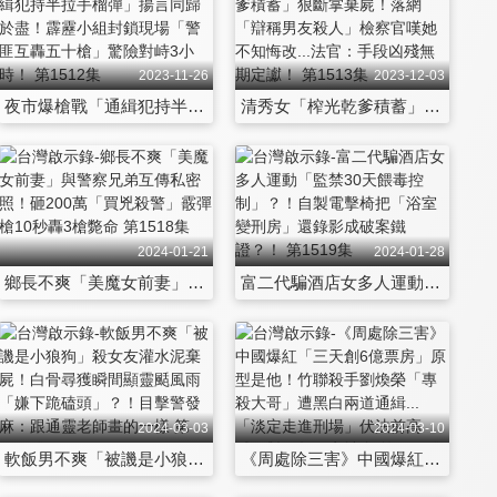
2023-11-26
2023-12-03
夜市爆槍戰「通緝犯持半拉手榴彈」揚言同歸於盡！霹靂小組封鎖現場「警匪互轟五十槍」驚險對峙3小時！ 第1512集
清秀女「榨光乾爹積蓄」狠斷掌棄屍！落網「辯稱男友殺人」檢察官嘆她不知悔改...法官：手段凶殘無期定讞！ 第1513集
2024-01-21
2024-01-28
鄉長不爽「美魔女前妻」與警察兄弟互傳私密照！砸200萬「買兇殺警」霰彈槍10秒轟3槍斃命 第1518集
富二代騙酒店女多人運動「監禁30天餵毒控制」？！自製電擊椅把「浴室變刑房」還錄影成破案鐵證？！ 第1519集
2024-03-03
2024-03-10
軟飯男不爽「被譏是小狼狗」殺女友灌水泥棄屍！白骨尋獲瞬間顯靈颳風雨「嫌下跪磕頭」？！目擊警發麻：跟通靈老師畫的一樣 第1524集
《周處除三害》中國爆紅「三天創6億票房」原型是他！竹聯殺手劉煥榮「專殺大哥」遭黑白兩道通緝...「淡定走進刑場」伏法前高喊：對不起國家社會 第1525集