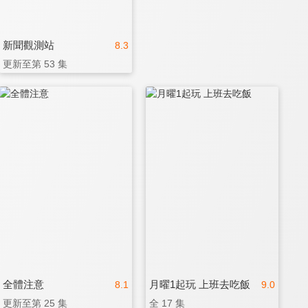
新聞觀測站
8.3
更新至第 53 集
全體注意
月曜1起玩 上班去吃飯
8.1
9.0
更新至第 25 集
全 17 集