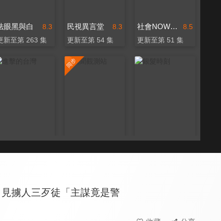
法眼黑與白
民視異言堂
社會NOW什麼
8.3
8.3
8.5
更新至第 263 集
更新至第 54 集
更新至第 51 集
進擊的台灣
新聞觀測站
銀髮時刻
8.2
8.3
8.0
更新至第 586 集
更新至第 53 集
更新至第 8 集
」見擄人三歹徒「主謀竟是警