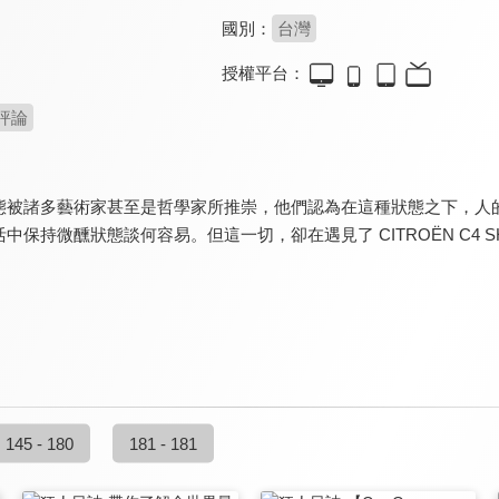
國別：
台灣
授權平台：
評論
態被諸多藝術家甚至是哲學家所推崇，他們認為在這種狀態之下，人
保持微醺狀態談何容易。但這一切，卻在遇見了 CITROËN C4 SHI
145 - 180
181 - 181