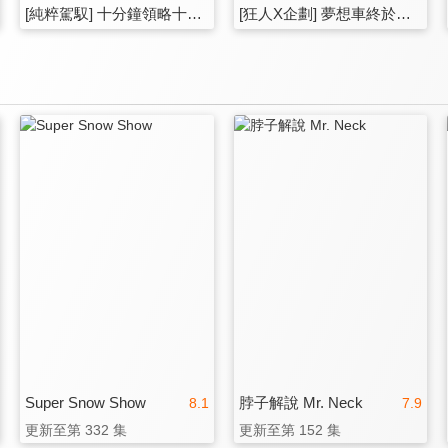
[純粹駕馭] 十分鐘領略十年功，再會，Lamborghini Huracan EVO & Spyder & STO
[狂人X企劃] 夢想車終於入手，情懷直接拉滿？直擊，2024 Toyota Land Cruiser 76 4.0 AT！
Super Snow Show
脖子解說 Mr. Neck
8.1
7.9
更新至第 332 集
更新至第 152 集