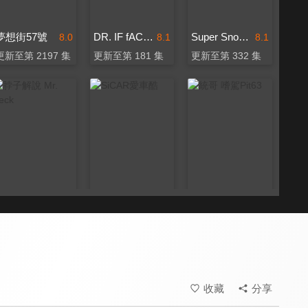
夢想街57號
DR. IF fACTORY 硬核車媒
Super Snow Show
8.0
8.1
8.1
更新至第 2197 集
更新至第 181 集
更新至第 332 集
脖子解說 Mr. Neck
SiCAR愛車酷
統哥 嗜駕Pit63
7.9
8.6
8.2
更新至第 152 集
更新至第 281 集
更新至第 190 集
收藏
分享