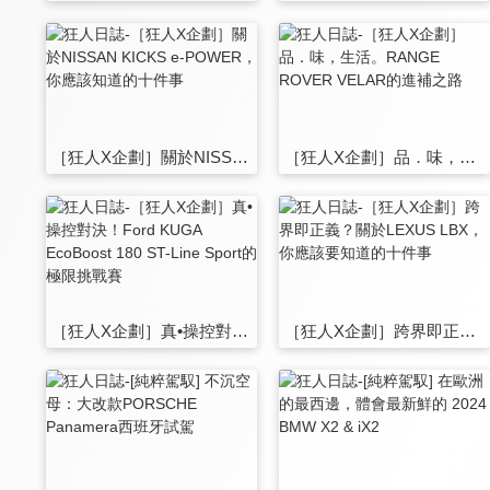
［狂人X企劃］關於NISSAN KICKS e-POWER，你應該知道的十件事
［狂人X企劃］品．味，生活。RANGE ROVER VELAR的進補之路
［狂人X企劃］真•操控對決！Ford KUGA EcoBoost 180 ST-Line Sport的極限挑戰賽
［狂人X企劃］跨界即正義？關於LEXUS LBX，你應該要知道的十件事