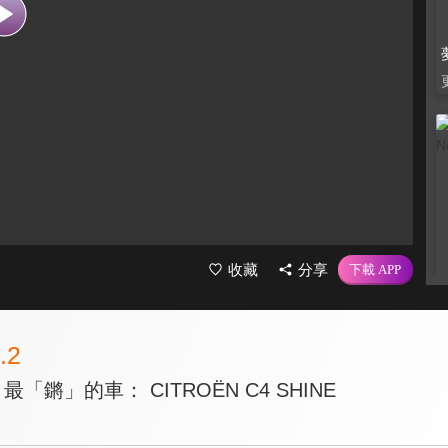
收藏
分享
.2
「鏘」的車： CITROËN C4 SHINE