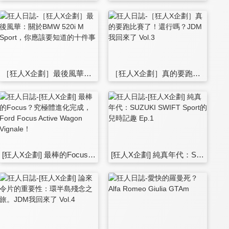
［狂人X企劃］最後風華：關於BMW 520i M Sport，你應該要知道的十件事
［狂人X企劃］真的要跑比賽了！還行嗎？JDM我回來了 Vol.3
[狂人X企劃] 最棒的Focus？究極體進化完成，Ford Focus Active Wagon Vignale！
[狂人X企劃] 純真年代：SUZUKI SWIFT Sport的兒時記趣 Ep.1