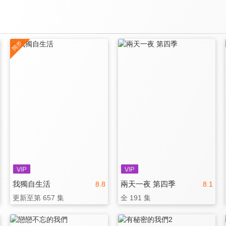
我獨自生活
兩天一夜 第四季
8.8
8.1
更新至第 657 集
全 191 集