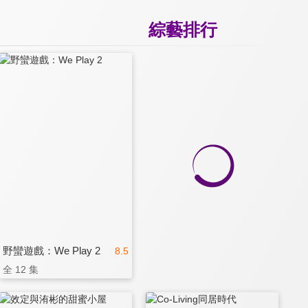
綜藝排行
野蠻遊戲：We Play 2
8.5
全 12 集