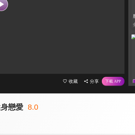
收藏
分享
：健身戀愛
8.0