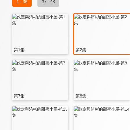
1 - 36
37 - 48
第1集
第2集
第7集
第8集