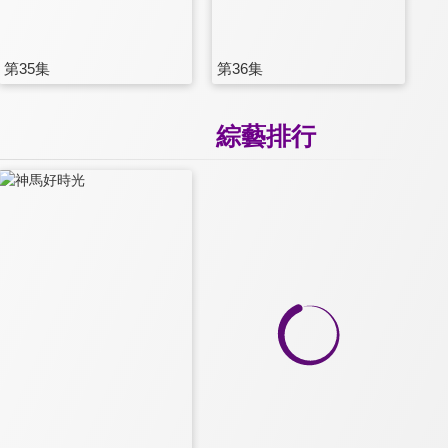
第35集
第36集
綜藝排行