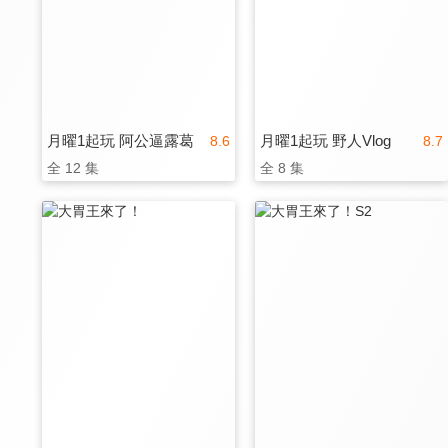
月曜1起玩 阿公逼露葛
月曜1起玩 野人Vlog
8.6
8.7
全 12 集
全 8 集