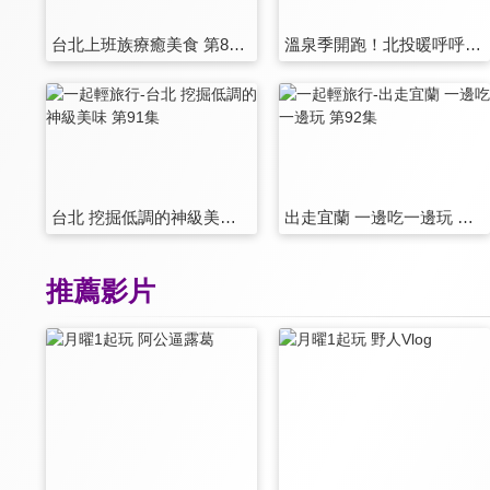
台北上班族療癒美食 第85集
溫泉季開跑！北投暖呼呼之旅 第86集
台北 挖掘低調的神級美味 第91集
出走宜蘭 一邊吃一邊玩 第92集
推薦影片