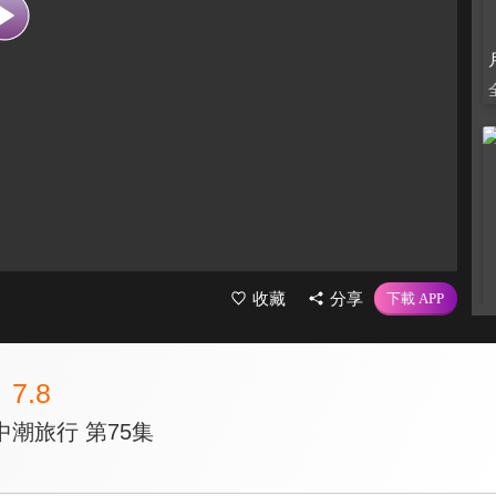
收藏
分享
7.8
潮旅行 第75集