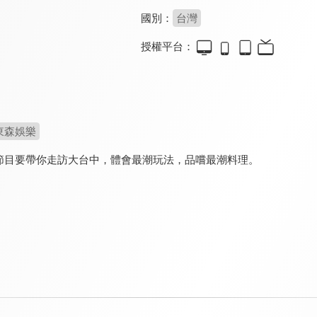
國別：
台灣
授權平台：
東森娛樂
節目要帶你走訪大台中，體會最潮玩法，品嚐最潮料理。