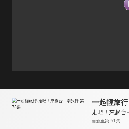
一起輕旅行
走吧！來趟台中
更新至第 93 集