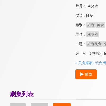
片長：
24 分鐘
發音：
國語
類別：
旅遊
美食
主持：
林英權
主題：
旅遊美食
這一次一起輕旅行
# 美食探索
# 玩台灣
播放
劇集列表