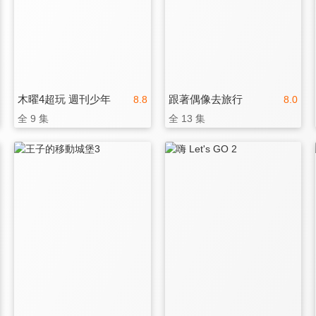
木曜4超玩 週刊少年
跟著偶像去旅行
8.8
8.0
全 9 集
全 13 集