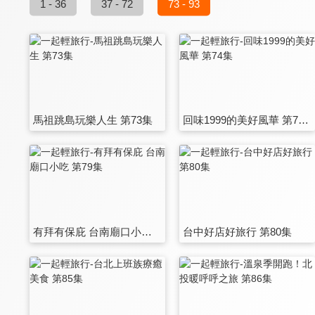
1 - 36
37 - 72
73 - 93
馬祖跳島玩樂人生 第73集
回味1999的美好風華 第74集
有拜有保庇 台南廟口小吃 第79集
台中好店好旅行 第80集