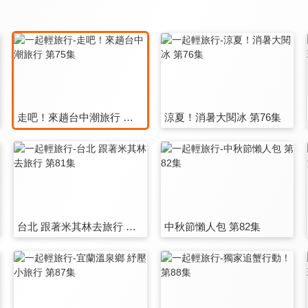
走吧！來趟台中潮旅行 第75集
涼夏！消暑大閱冰 第76集
台北 跟著米其林去旅行 第81集
中秋節懶人包 第82集