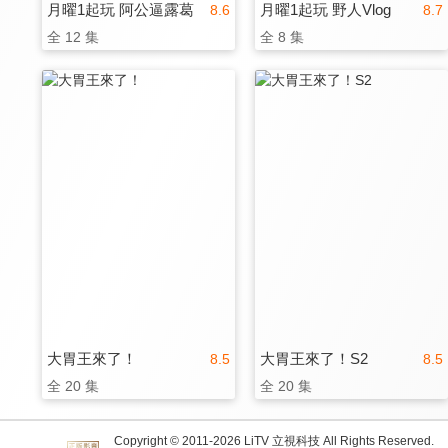
月曜1起玩 阿公逼露葛
月曜1起玩 野人Vlog
8.6
8.7
全 12 集
全 8 集
大胃王來了！
大胃王來了！S2
8.5
8.5
全 20 集
全 20 集
Copyright © 2011-
2026
LiTV 立視科技 All Rights Reserved.