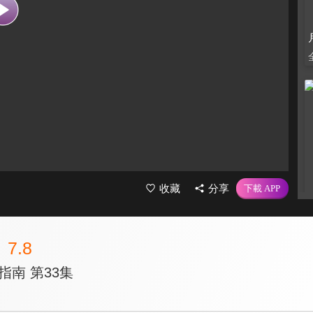
收藏
分享
7.8
指南 第33集