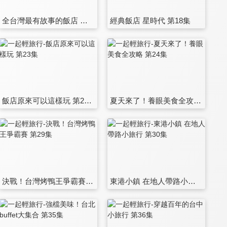
全台灣最有故事的飯店 第17集
經典飯店 星時代 第18集
飯店原來可以這樣玩 第23集
夏天來了！養眼美食全攻略 第24集
決戰！台灣烤鴨王爭霸賽 第29集
東港小鎮 在地人帶路小旅行 第30集