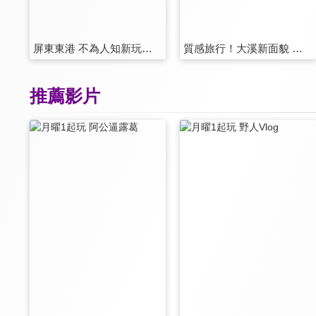
屏東東港 不為人知新玩法 第31集
質感旅行！大溪新面貌 第32集
推薦影片