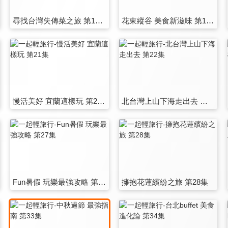
尋找台灣失傳菜之旅 第15集
花東縱谷 美食新滋味 第16集
慢活美好 宜蘭這樣玩 第21集
北台灣上山下海走出去 第22集
Fun暑假 玩樂最強攻略 第27集
擁抱花蓮繽紛之旅 第28集