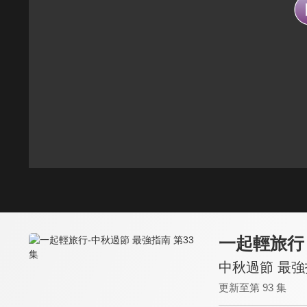
一起輕旅行
中秋過節 最強
更新至第 93 集