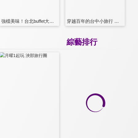
強檔美味！台北buffet大集合 第35集
穿越百年的台中小旅行 第36集
綜藝排行