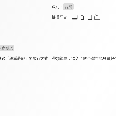
國別：
台灣
授權平台：
東森娛樂
透過「舉重若輕」的旅行方式，帶領觀眾，深入了解台灣在地故事與