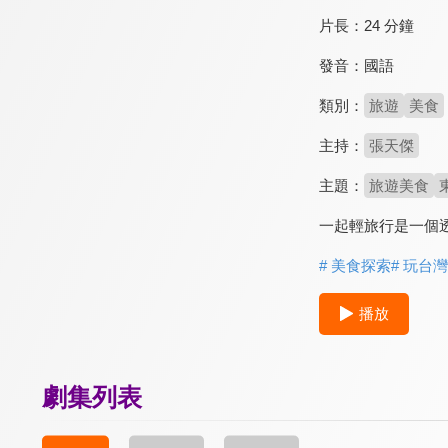
片長：
24 分鐘
發音：
國語
類別：
旅遊
美食
主持：
張天傑
主題：
旅遊美食
一起輕旅行是一個
# 美食探索
# 玩台灣
播放
劇集列表