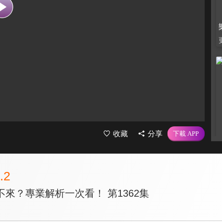
收藏
分享
.2
來？專業解析一次看！ 第1362集