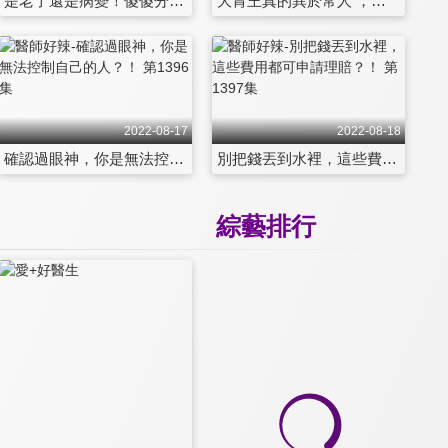
是老了還是病變！傻傻分不清楚？ 第1390集
大胃王真的異於常人 ，隱藏版胃病報你知！！ 第1391集
2022-08-17
2022-08-18
確認過眼神，你是無法控制自己的人？！ 第1396集
別把錢丟到水裡，這些費用都可申請理賠？！ 第1397集
綜藝排行