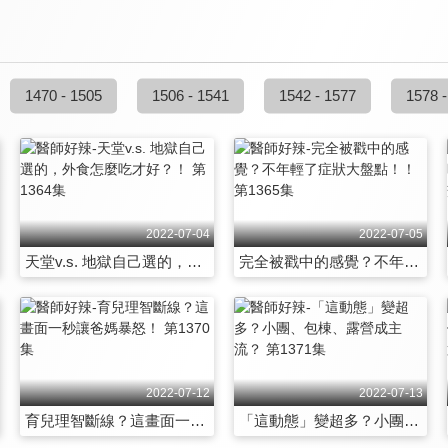
1470 - 1505
1506 - 1541
1542 - 1577
1578 -
2022-07-04
2022-07-05
天堂v.s. 地獄自己選的，外食怎麼吃才好？！ 第1364集
完全被戳中的感覺？不年輕了症狀大盤點！！ 第1365集
2022-07-12
2022-07-13
育兒理智斷線？這畫面一秒讓爸媽暴怒！ 第1370集
「這動態」變超多？小團、包棟、露營成主流？ 第1371集