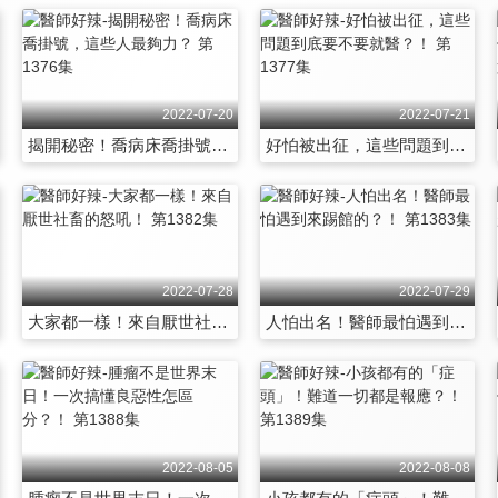
2022-07-20
2022-07-21
揭開秘密！喬病床喬掛號，這些人最夠力？ 第1376集
好怕被出征，這些問題到底要不要就醫？！ 第1377集
2022-07-28
2022-07-29
大家都一樣！來自厭世社畜的怒吼！ 第1382集
人怕出名！醫師最怕遇到來踢館的？！ 第1383集
2022-08-05
2022-08-08