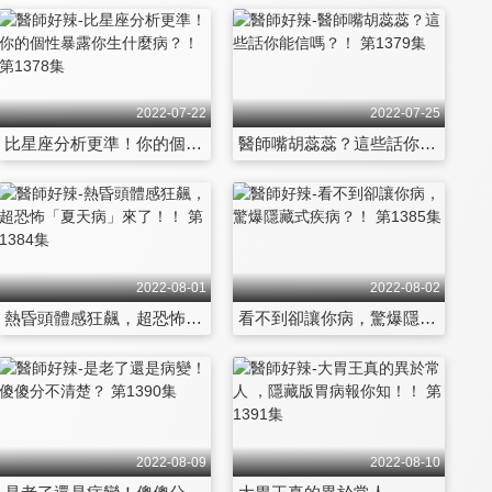
2022-07-22
2022-07-25
比星座分析更準！你的個性暴露你生什麼病？！ 第1378集
醫師嘴胡蕊蕊？這些話你能信嗎？！ 第1379集
2022-08-01
2022-08-02
熱昏頭體感狂飆，超恐怖「夏天病」來了！！ 第1384集
看不到卻讓你病，驚爆隱藏式疾病？！ 第1385集
2022-08-09
2022-08-10