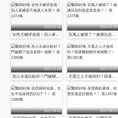
2022-07-18
2022-07-19
女性大喊求放過！別人家總是不會讓人失望？ 第1374集
百萬人被唬了？健康訊息到底是真是假？！ 第1375集
2022-07-26
2022-07-27
別人永遠比較好？門被關了也沒多開一扇窗？ 第1380集
天選之人才做得到？跟著醫師動作來挑戰？！ 第1381集
2022-08-03
2022-08-04