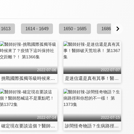
 1613
1614 - 1649
1650 - 1685
1686 - 1721
2022-07-06
2022-07-07
挑戰國際孤獨等級時候來了？疫情下這叫保持社交距離？！ 第1366集
是迷信還是真有其事！醫師破天荒坦承！ 第1367集
2022-07-14
2022-07-15
確定現在要談這個？醫師怒喊這不是重點吧！ 第1372集
診間怪奇物語？生病路徑和你想的不一樣！ 第1373集