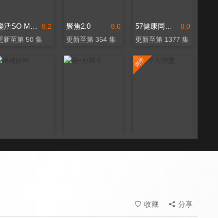
樂活SO MUCH
聚焦2.0
57健康同學會
8.2
8.0
8.0
更新至第 50 集
更新至第 354 集
更新至第 1377 集
媽媽好神
愛+好醫生
醫學大聯盟
8.0
8.0
8.2
更新至第 533 集
更新至第 20 集
更新至第 542 集
收藏
分享