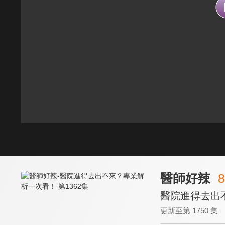
醫師好辣
8
醫院進得去出不
更新至第 1750 集