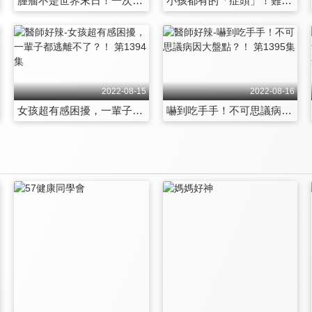
腫瘤不是世界末日！一次搞懂良惡性怎區分？！ 第1388集
小孩都有的「症頭」！難道一切都是報應？！ 第1389集
2022-08-15
2022-08-16
女孩超有感困擾，一輩子都逃離不了？！ 第1394集
嚇到吃手手！不可思議病因大盤點？！ 第1395集