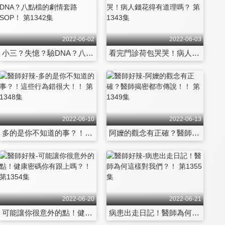
2022-06-02
2022-06-03
小三？失憶？驗DNA？八點檔的劇情套路SOP！ 第1342集
看完門診荷包哭哭！病人錢花得有道理嗎？ 第1343集
2022-06-10
2022-06-13
多的是你不知道的事？！這些行為錯很大！！ 第1348集
阿嬤的觀念有正確？醫師揭密都市傳說！！ 第1349集
2022-06-20
2022-06-21
可能讓你很意外的點！健康密碼你有跟上嗎？！ 第1354集
病患出走日記！醫師為何這樣對我們？！ 第1355集