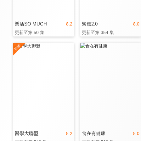
樂活SO MUCH
聚焦2.0
8.2
8.0
更新至第 50 集
更新至第 354 集
醫學大聯盟
食在有健康
8.2
8.0