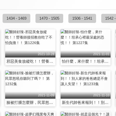
1434 - 1469
1470 - 1505
1506 - 1541
1542 -
2021-10-28
2021-11-01
邪惡美食放縱吃！！營養師接招教你吃了不怕負擔！！ 第1226集
怕什麼，來什麼！！坦承心裡最深處的恐慌！！ 第1227集
2021-11-09
2021-11-10
臉被打腫怎麼辦，民眾怒吼你聽到了嗎？！ 第1232集
新生代帥爸來報到！！別人家的爸爸總是不會讓人失望！！ 第1233集