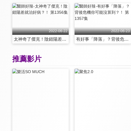
2022-06-22
2022-06-23
太神奇了傑克！陰錯陽差就治好病？！ 第1356集
有好事「降落」？背後危機你可能沒算到？！ 第1357集
推薦影片