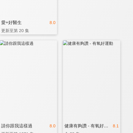
愛+好醫生
8.0
更新至第 20 集
請你跟我這樣過
健康有夠讚 - 有氧好運動
8.0
8.1