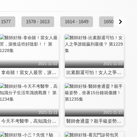
 1577
1578 - 1613
1614 - 1649
1650 - 1685
2021-11-02
2021-11-03
拿命賭！當女人最苦，淚推這些好陰影！！ 第1228集
比素顏還可怕！女人之爭誰能贏到最後？ 第1229集
2021-11-11
2021-11-15
今天不考醫學，高知識分子生活常識挑戰賽！ 第1234集
醫師會通靈？殺手級姿勢，坐著15分鐘就傷腰！ 第1235集