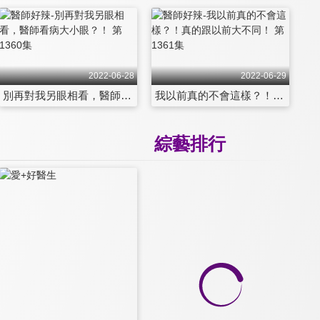
2022-06-28
2022-06-29
別再對我另眼相看，醫師看病大小眼？！ 第1360集
我以前真的不會這樣？！真的跟以前大不同！ 第1361集
綜藝排行