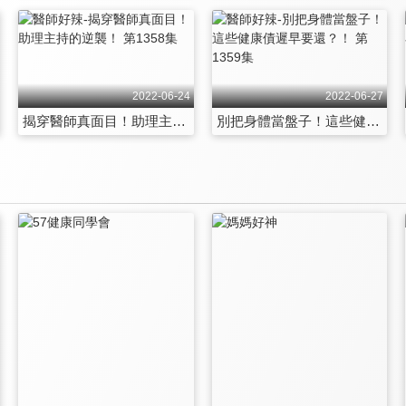
2022-06-24
2022-06-27
揭穿醫師真面目！助理主持的逆襲！ 第1358集
別把身體當盤子！這些健康債遲早要還？！ 第1359集