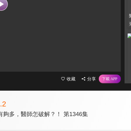
收藏
分享
.2
夠多，醫師怎破解？！ 第1346集