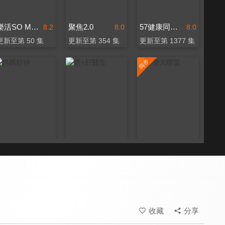
樂活SO MUCH
聚焦2.0
57健康同學會
8.2
8.0
8.0
更新至第 50 集
更新至第 354 集
更新至第 1377 集
媽媽好神
愛+好醫生
醫學大聯盟
8.0
8.0
8.2
更新至第 533 集
更新至第 20 集
更新至第 542 集
收藏
分享