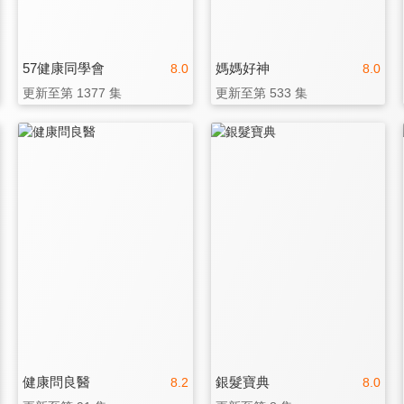
57健康同學會
媽媽好神
8.0
8.0
更新至第 1377 集
更新至第 533 集
健康問良醫
銀髮寶典
8.2
8.0