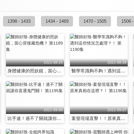
1398 - 1433
1434 - 1469
1470 - 1505
1506 -
2021-08-25
2021-08-26
身體健康的照妖鏡，當心背後藏危機？ 第1189集
醫學常識夠不夠！遇到這些情況怎處理？！ 第1190集
2021-09-06
2021-09-07
比手速！過不了關就讓你直通鬼門關！ 第1195集
案發現場直擊！！原來真相在這裡？！ 第1196集