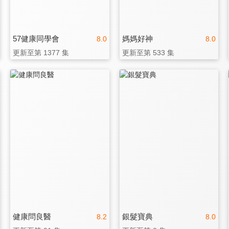
57健康同學會
媽媽好神
8.0
8.0
更新至第 1377 集
更新至第 533 集
健康問良醫
銀髮寶典
8.2
8.0