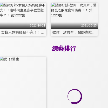
2021-10-21
2021-10-25
女藝人媽媽經聊不完！！這時間生產喜事竟變難事？！ 第1222集
教你一次買齊，醫師也吃的家庭常備藥！！ 第1223集
綜藝排行