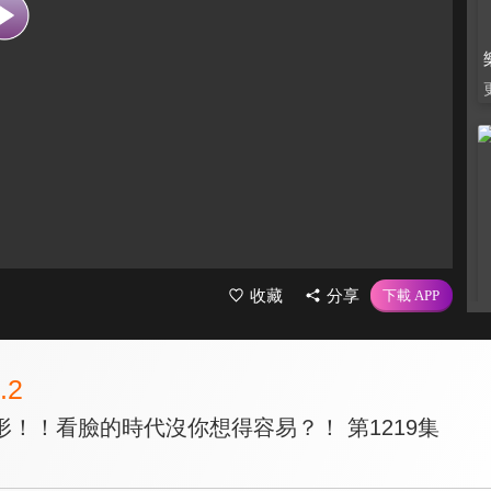
收藏
分享
.2
！！看臉的時代沒你想得容易？！ 第1219集