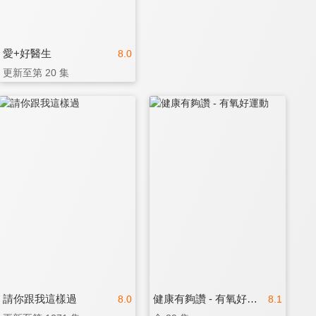
愛+好醫生
8.0
更新至第 20 集
請你跟我這樣過
健康有夠讚 - 有氧好運動
8.0
8.1