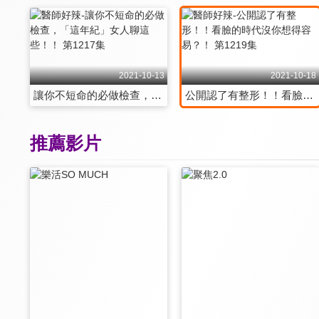
2021-10-13
2021-10-18
讓你不短命的必做檢查，「這年紀」女人聊這些！！ 第1217集
公開認了有整形！！看臉的時代沒你想得容易？！ 第1219集
推薦影片