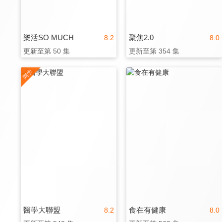
樂活SO MUCH
聚焦2.0
8.2
8.0
更新至第 50 集
更新至第 354 集
醫學大聯盟
食在有健康
8.2
8.0