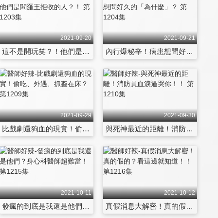
2021-09-20
2021-09-21
這不是開玩笑？！他們是閻羅王拒收的人？！ 第1203集
內行爆秘辛！病患想問好久的「為什麼」？ 第1204集
2021-09-29
2021-09-30
比戲劇還狗血的現實！偷吃、外遇、抓姦在床？ 第1209集
與死神最近的距離！消防員血淚逼哭你！！ 第1210集
2021-10-11
2021-10-12
發瘋的到底是我還是他們？身心科醫師超難當！ 第1215集
真假消息大解密！真的假的？看這邊就知道！！ 第1216集