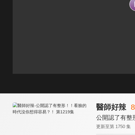
醫師好辣
8
公開認了有整形
更新至第 1750 集