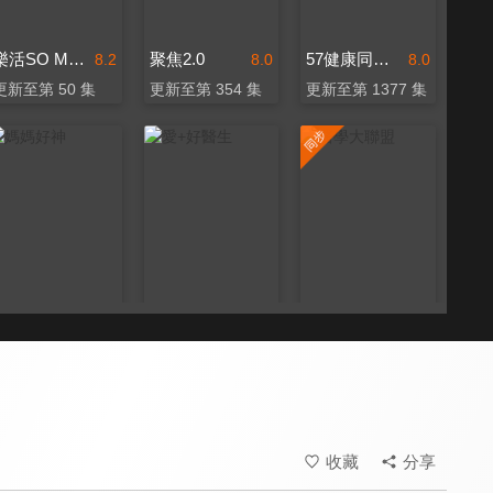
樂活SO MUCH
聚焦2.0
57健康同學會
8.2
8.0
8.0
更新至第 50 集
更新至第 354 集
更新至第 1377 集
媽媽好神
愛+好醫生
醫學大聯盟
8.0
8.0
8.2
更新至第 533 集
更新至第 20 集
更新至第 542 集
收藏
分享