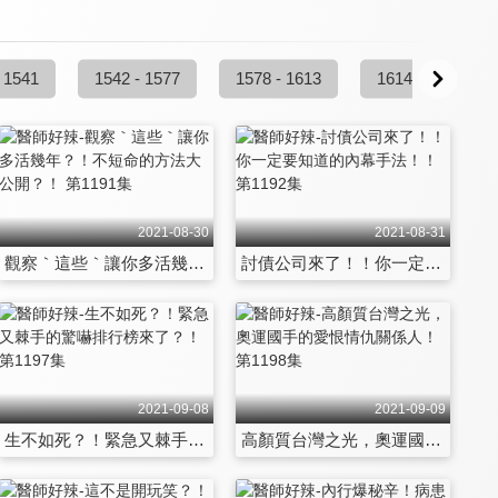
 1541
1542 - 1577
1578 - 1613
1614 - 1649
2021-08-30
2021-08-31
觀察｀這些｀讓你多活幾年？！不短命的方法大公開？！ 第1191集
討債公司來了！！你一定要知道的內幕手法！！ 第1192集
2021-09-08
2021-09-09
生不如死？！緊急又棘手的驚嚇排行榜來了？！ 第1197集
高顏質台灣之光，奧運國手的愛恨情仇關係人！ 第1198集