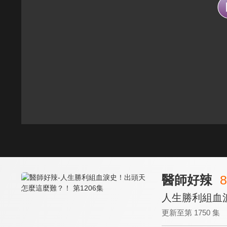
醫師好辣
8
人生勝利組血淚
更新至第 1750 集