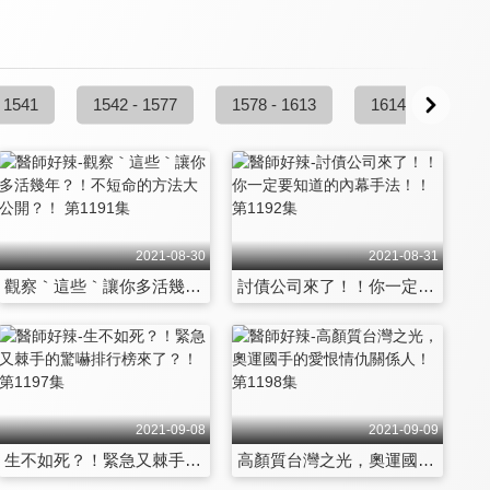
 1541
1542 - 1577
1578 - 1613
1614 - 1649
2021-08-30
2021-08-31
觀察｀這些｀讓你多活幾年？！不短命的方法大公開？！ 第1191集
討債公司來了！！你一定要知道的內幕手法！！ 第1192集
2021-09-08
2021-09-09
生不如死？！緊急又棘手的驚嚇排行榜來了？！ 第1197集
高顏質台灣之光，奧運國手的愛恨情仇關係人！ 第1198集