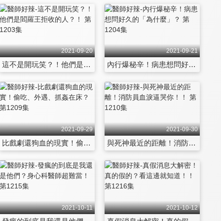
2021-09-20
2021-09-21
這不是開玩笑？！他們是閻羅王拒收的人？！ 第1203集
內行爆秘辛！病患想問好久的「為什麼」？ 第1204集
2021-09-29
2021-09-30
比戲劇還狗血的現實！偷吃、外遇、抓姦在床？ 第1209集
與死神最近的距離！消防員血淚逼哭你！！ 第1210集
2021-10-11
2021-10-12