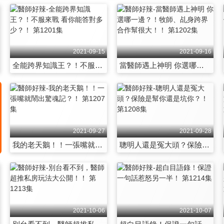
2021-09-15
2021-09-16
全能跨界知識王？！不服來戰 看你能答對多少？！ 第1201集
當醫師遇上神明 你選哪一邊？！牧師、乩身跨界合作幫很大！！ 第1202集
2021-09-27
2021-09-28
我的老天鵝！！一張嘴就鬧出驚魂記？！ 第1207集
聰明人還是冤大頭？保險是幫你還是坑你？！ 第1208集
2021-10-06
2021-10-07