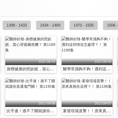
1398 - 1433
1434 - 1469
1470 - 1505
1506 -
2021-08-25
2021-08-26
身體健康的照妖鏡，當心背後藏危機？ 第1189集
醫學常識夠不夠！遇到這些情況怎處理？！ 第1190集
2021-09-06
2021-09-07
比手速！過不了關就讓你直通鬼門關！ 第1195集
案發現場直擊！！原來真相在這裡？！ 第1196集