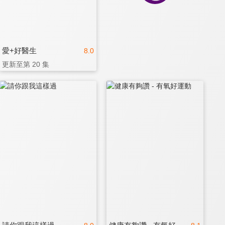
愛+好醫生
8.0
更新至第 20 集