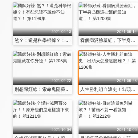
2021-09-13
2021-09-14
煞？！還是科學根據？！有些忌諱不說你不知道？！ 第1199集
看個病滿臉羞紅，下半身凸槌這些醫師最知道！！ 第1200集
2021-09-22
2021-09-23
別想踩紅線！索命鬼隱藏在你身邊！ 第1205集
人生勝利組血淚史！出頭天怎麼這麼難？！ 第1206集
2021-10-04
2021-10-05