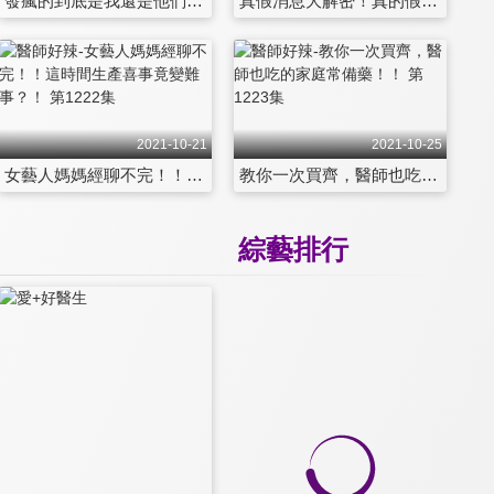
發瘋的到底是我還是他們？身心科醫師超難當！ 第1215集
真假消息大解密！真的假的？看這邊就知道！！ 第1216集
2021-10-21
2021-10-25
女藝人媽媽經聊不完！！這時間生產喜事竟變難事？！ 第1222集
教你一次買齊，醫師也吃的家庭常備藥！！ 第1223集
綜藝排行