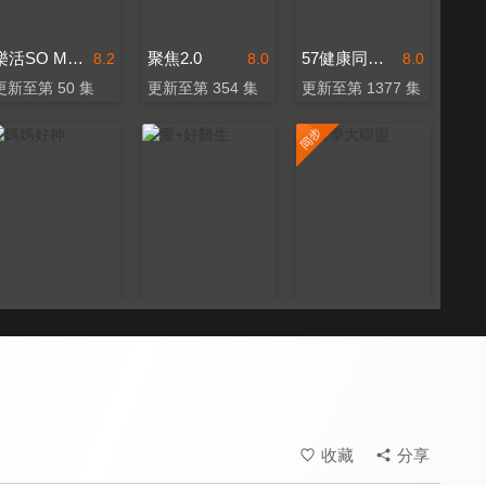
樂活SO MUCH
聚焦2.0
57健康同學會
8.2
8.0
8.0
更新至第 50 集
更新至第 354 集
更新至第 1377 集
媽媽好神
愛+好醫生
醫學大聯盟
8.0
8.0
8.2
更新至第 533 集
更新至第 20 集
更新至第 542 集
收藏
分享