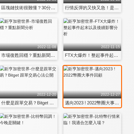
區塊鏈技術很難懂？30分鐘快速解析
行情反彈的又快又急！是好是壞？
2022-11-08
2022-11-15
市場復甦回穩？重點新聞分析
FTX大爆炸！整起事件起末以及後續影響分析
2022-12-20
2022-12-27
什麼是跟單交易？Bitget 跟單交易心法公開
邁向2023 ! 2022幣圈大事件回顧