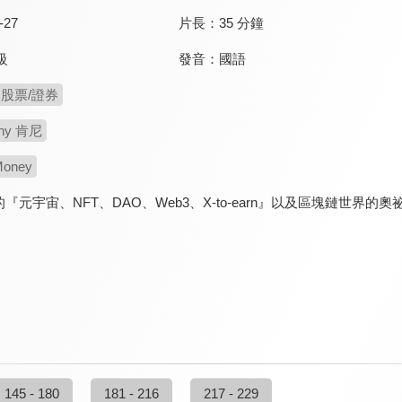
-27
片長：
35 分鐘
發音：
國語
級
股票/證券
ny 肯尼
oney
『元宇宙、NFT、DAO、Web3、X-to-earn』以及區塊鏈世
145 - 180
181 - 216
217 - 229