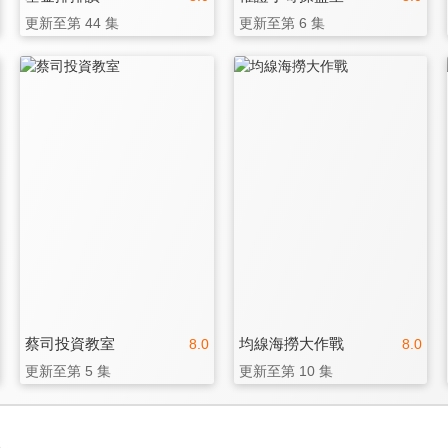
更新至第 44 集
更新至第 6 集
蔡司投資教室
均線海撈大作戰
8.0
8.0
更新至第 5 集
更新至第 10 集
3