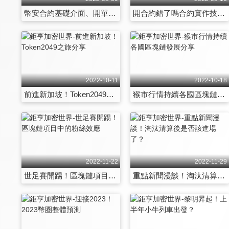
幣安合約基礎介面、開單教學介紹
開合約錯了嗎合約實作技巧分享
2022-10-11
2022-10-18
前進新加坡！Token2049之旅分享
猴市行情持續各國區塊鏈發展分享
2022-11-22
2022-11-29
世足賽開踢！區塊鏈項目中的粉絲效應
重點新聞漫談！淘汰清算後是否該進場了？