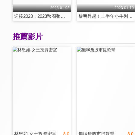
2023-01-03
2023-01-10
迎接2023！2023幣圈整體預測
黎明昇起！上半年小牛列車出發？
推薦影片
林恩如-女王投資密室
無聊詹股市提款幫
8.0
8.0