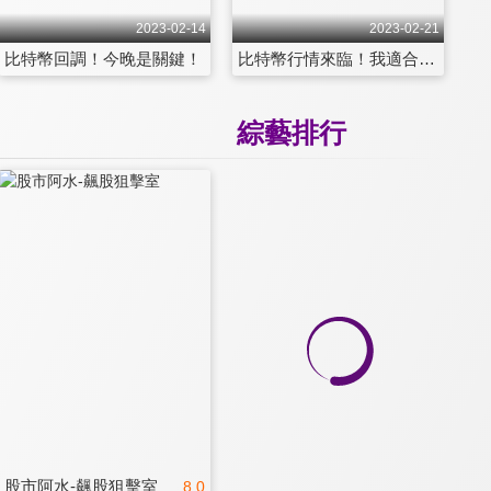
2023-02-14
2023-02-21
比特幣回調！今晚是關鍵！
比特幣行情來臨！我適合怎麼入場？
綜藝排行
股市阿水-飆股狙擊室
8.0