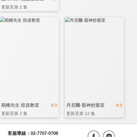
更新至第 2 集
期權先生 投資教室
丹尼爾-股神炒股室
8.0
8.0
更新至第 2 集
更新至第 12 集
客服專線：02-7707-0708