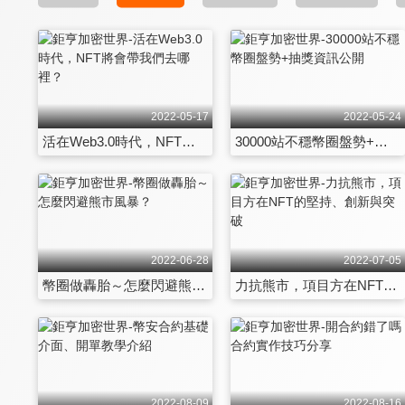
2022-05-17
2022-05-24
活在Web3.0時代，NFT將會帶我們去哪裡？
30000站不穩幣圈盤勢+抽獎資訊公開
2022-06-28
2022-07-05
幣圈做轟胎～怎麼閃避熊市風暴？
力抗熊市，項目方在NFT的堅持、創新與突破
2022-08-09
2022-08-16