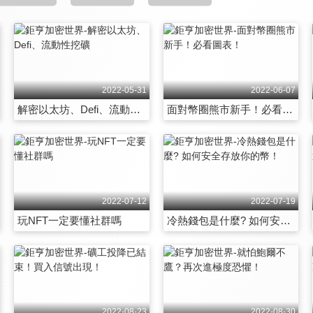
2022-05-31
2022-06-07
解密以太坊、Defi、流動性挖礦
面對幣圈熊市新手！必看圖表！
2022-07-12
2022-07-19
玩NFT一定要懂社群嗎
冷熱錢包是什麼? 如何安全存放你的幣！
2022-08-23
2022-08-30