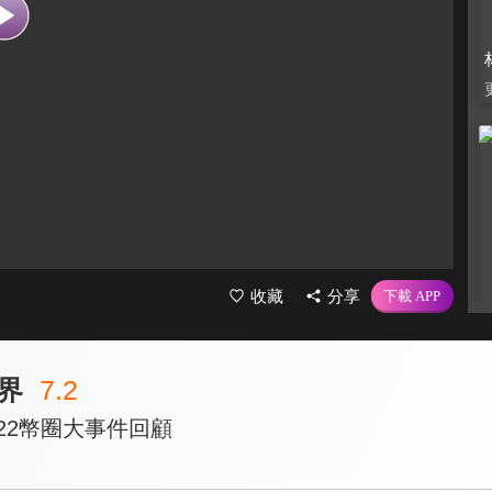
收藏
分享
界
7.2
2022幣圈大事件回顧