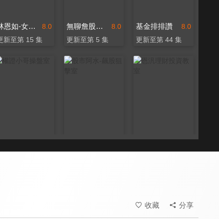
林恩如-女王投資密室
無聊詹股市提款幫
基金排排讚
8.0
8.0
8.0
更新至第 15 集
更新至第 5 集
更新至第 44 集
權證小哥操盤室
股市阿水-飆股狙擊室
恩汎理財投資教室
8.0
8.0
8.0
更新至第 6 集
更新至第 2 集
更新至第 1 集
收藏
分享