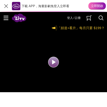
下載 APP，海量影劇免登入立即看
登入 / 註冊
「頻道+看片」每月只要 $199？