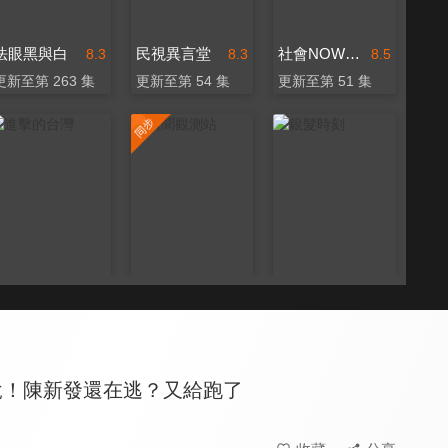
法眼黑與白
民視異言堂
社會NOW什麼
8.3
8.3
8.5
更新至第 263 集
更新至第 54 集
更新至第 51 集
進擊的台灣
新聞觀測站
銀髮時刻
8.2
8.3
8.0
更新至第 586 集
更新至第 53 集
更新至第 8 集
說！陳新發還在逃？又給跑了