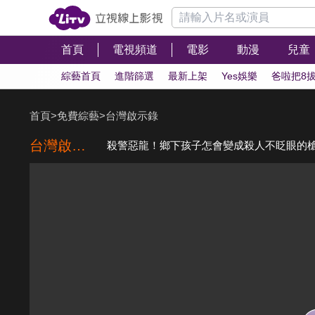
首頁
電視頻道
電影
動漫
兒童
綜藝首頁
進階篩選
最新上架
Yes娛樂
爸啦把8
首頁
>
免費綜藝
>
台灣啟示錄
台灣啟示錄