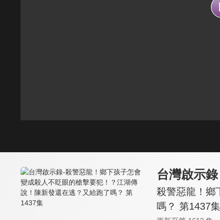
台灣啟示錄
殺警惡龍！鄉
嗎？ 第1437