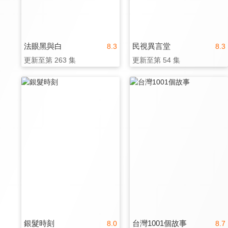
法眼黑與白
民視異言堂
8.3
8.3
更新至第 263 集
更新至第 54 集
銀髮時刻
台灣1001個故事
8.0
8.7