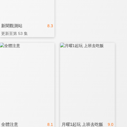
新聞觀測站
8.3
更新至第 53 集
全體注意
月曜1起玩 上班去吃飯
8.1
9.0