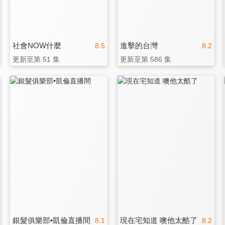
社會NOW什麼
進擊的台灣
8.5
8.2
更新至第 51 集
更新至第 586 集
銀髮俱樂部•凱倫直播間
現在宅知道 噢他太酷了
8.1
8.2