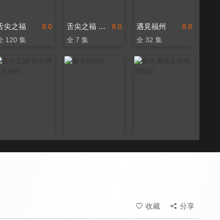
舌尖之福
舌尖之福 福城福味
遇見福州
8.0
8.0
8.0
全 120 集
全 7 集
全 32 集
舌尖之福 舌尖帶我去旅行
最美旅拍3
食來運轉之侃哥拜師記
8.0
8.0
8.1
全 12 集
全 10 集
全 12 集
收藏
分享