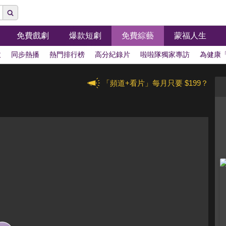
免費戲劇
爆款短劇
免費綜藝
蒙福人生
拔
同步熱播
熱門排行榜
高分紀錄片
啦啦隊獨家專訪
為健康
「頻道+看片」每月只要 $199？