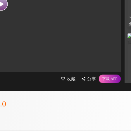
收藏
分享
.0