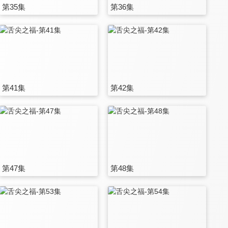
第35集
第36集
第41集
第42集
第47集
第48集