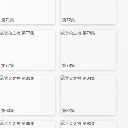
第71集
第72集
第77集
第78集
第83集
第84集