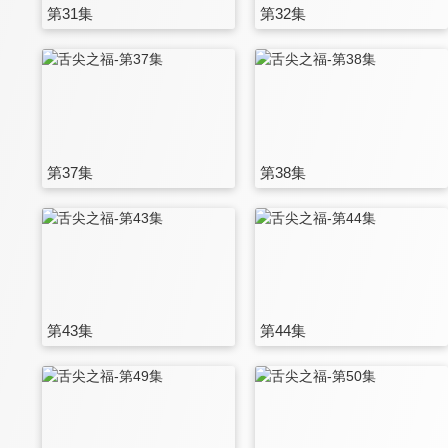
第31集
第32集
第37集
第38集
第43集
第44集