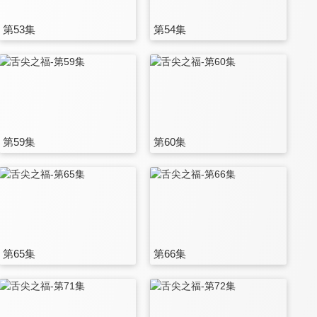
第53集
第54集
第59集
第60集
第65集
第66集