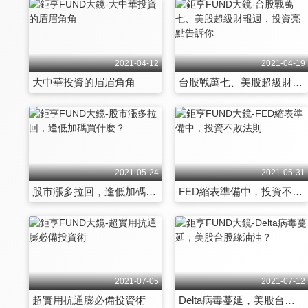
2021-04-12
2021-04-19
大中華投資的眉眉角角
台股戰萬七、美股超級財報週，投資亮點告訴你
2021-05-24
2021-05-31
股市漲多拉回，逢低加碼買什麼？
FED縮表準備中，投資不敗法則
2021-07-05
2021-07-12
超實用抗通膨必備投資術
Delta病毒蔓延，美股台股綠油油？