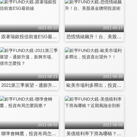
2021-05-10
2021-05-17
跟著瑞銀投信前進ESG最前線
恐慌情緒飆升！台、美股基金聰明投資術
2021-06-21
2021-06-28
2021第三季展望－通膨升溫，新興市場、債市怎麼投？
歐美市場利多釋出，投資喜出望外？！
2021-08-02
2021-08-09
聯準會轉鷹，投資布局怎麼因應？
美債殖利率下滑為哪樁？近期風險全剖析