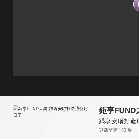
鉅亨FUND
跟著安聯打造
更新至第 133 集