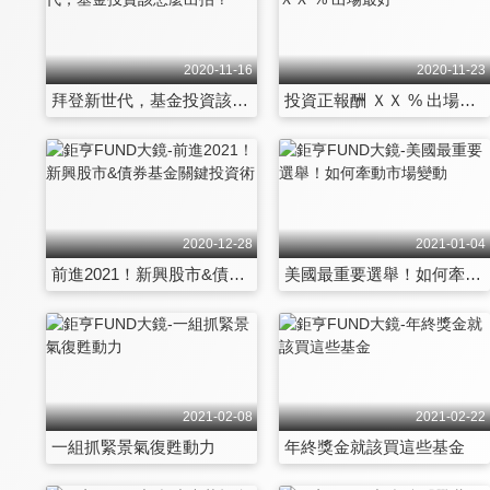
2020-11-16
2020-11-23
拜登新世代，基金投資該怎麼出招？
投資正報酬 ＸＸ % 出場最好
2020-12-28
2021-01-04
前進2021！新興股市&債券基金關鍵投資術
美國最重要選舉！如何牽動市場變動
2021-02-08
2021-02-22
一組抓緊景氣復甦動力
年終獎金就該買這些基金