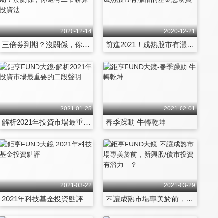
2020-12-14
2020-12-21
三倍券到期？沒關係，你還有二倍勝算投資法
前進2021！成熟股市有漲相的基金怎麼買
2021-01-25
2021-02-01
解析2021年投資市場最重要的二段聲明
春季躁動 牛轉乾坤
2021-03-22
2021-03-29
2021年科技基金投資點評
不讓成熟市場專美於前，新興股/債市投資有潛力！？