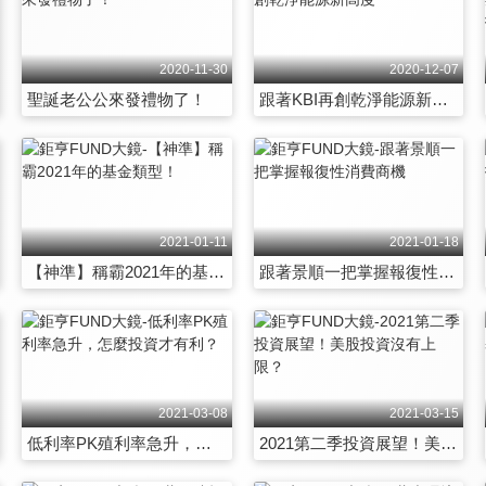
2020-11-30
2020-12-07
聖誕老公公來發禮物了！
跟著KBI再創乾淨能源新高度
2021-01-11
2021-01-18
【神準】稱霸2021年的基金類型！
跟著景順一把掌握報復性消費商機
2021-03-08
2021-03-15
低利率PK殖利率急升，怎麼投資才有利？
2021第二季投資展望！美股投資沒有上限？