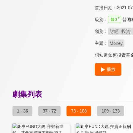
首播日期：
2021-07
級別：
普遍
類別：
財經
投資
主題：
Money
想知道如何投資基
播放
劇集列表
1 - 36
37 - 72
73 - 108
109 - 133