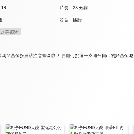
-19
片長：
33 分鐘
發音：
國語
級
股票/證券
金嗎？基金投資該注意些甚麼？ 要如何挑選一支適合自己的好基金呢