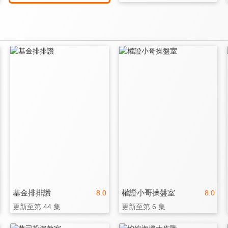
基金排排讚
權證小哥操盤室
8.0
8.0
更新至第 44 集
更新至第 6 集