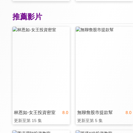
推薦影片
林恩如-女王投資密室
無聊詹股市提款幫
8.0
8.0
更新至第 15 集
更新至第 5 集