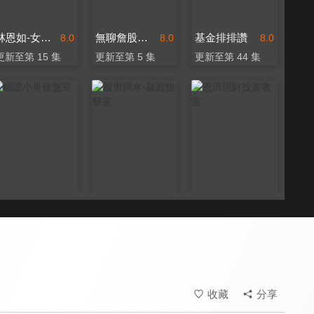
林恩如-女王投資密室
無聊詹股市提款幫
基金排排讚
8.0
8.0
8.0
更新至第 15 集
更新至第 5 集
更新至第 44 集
權證小哥操盤室
股市阿水-飆股狙擊室
恩汎理財投資教室
8.0
8.0
8.0
更新至第 6 集
更新至第 2 集
更新至第 1 集
收藏
分享