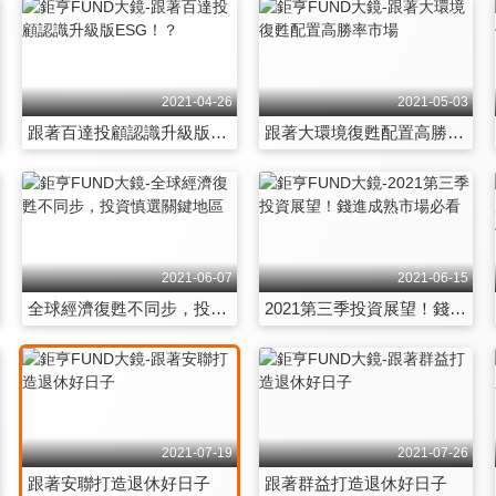
2021-04-26
2021-05-03
跟著百達投顧認識升級版ESG！？
跟著大環境復甦配置高勝率市場
2021-06-07
2021-06-15
全球經濟復甦不同步，投資慎選關鍵地區
2021第三季投資展望！錢進成熟市場必看
2021-07-19
2021-07-26
跟著安聯打造退休好日子
跟著群益打造退休好日子