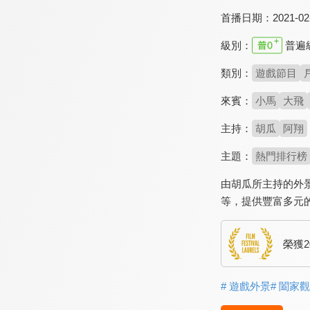
首播日期：
2021-02
級別：
普遍
類別：
遊戲節目
來賓：
小馬
大飛
主持：
胡瓜
阿翔
主題：
熱門排行榜
由胡瓜所主持的外
等，提供豐富多元
榮獲2
# 遊戲外景
# 闔家