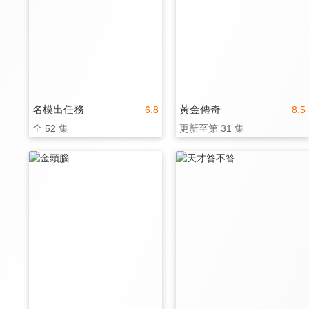
名模出任務
黃金傳奇
6.8
8.5
全 52 集
更新至第 31 集