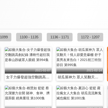
 1099
1100 - 1135
1136 - 1171
1172 - 1207
2021-02-07
2021-02-14
女子力爆發超強空翻跳高創紀錄 潘映竹超狂我是泰山跌破眾人眼鏡 第994集
胡瓜展神力 眾人笑翻天！情人節愛意爆棚 舒子晨男友來告白！2021初三特別節目 第995集