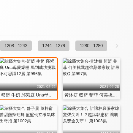
1208 - 1243
1244 - 1279
1280 - 1280
2021-02-21
2021-02-28
籃籃 牛奶 邱紫庭 Una母愛爆棚 馬到成功挑戰不可思議12層 第996集
黃沐妍 籃籃 菲菲 何美挑戰超強蘋果家族 誰最軟Q 第997集