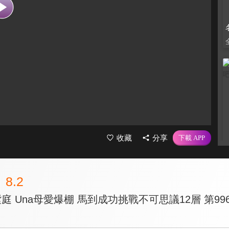
收藏
分享
8.2
紫庭 Una母愛爆棚 馬到成功挑戰不可思議12層 第99