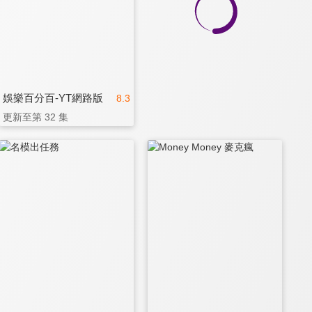
娛樂百分百-YT網路版
8.3
更新至第 32 集