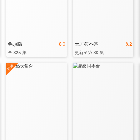
金頭腦
天才答不答
8.0
8.2
全 325 集
更新至第 80 集