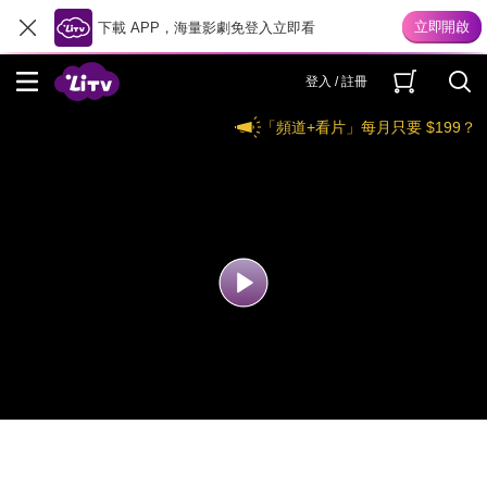
下載 APP，海量影劇免登入立即看
登入 / 註冊
「頻道+看片」每月只要 $199？