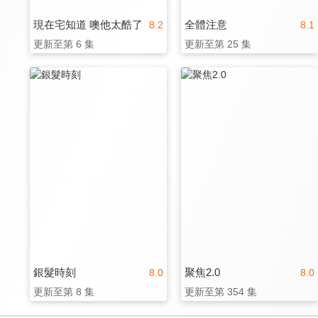
現在宅知道 噢他太酷了
全體注意
8.2
8.1
更新至第 6 集
更新至第 25 集
銀髮時刻
聚焦2.0
8.0
8.0
更新至第 8 集
更新至第 354 集