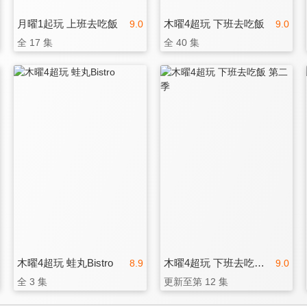
月曜1起玩 上班去吃飯
木曜4超玩 下班去吃飯
9.0
9.0
全 17 集
全 40 集
木曜4超玩 蛙丸Bistro
木曜4超玩 下班去吃飯 第二季
8.9
9.0
全 3 集
更新至第 12 集