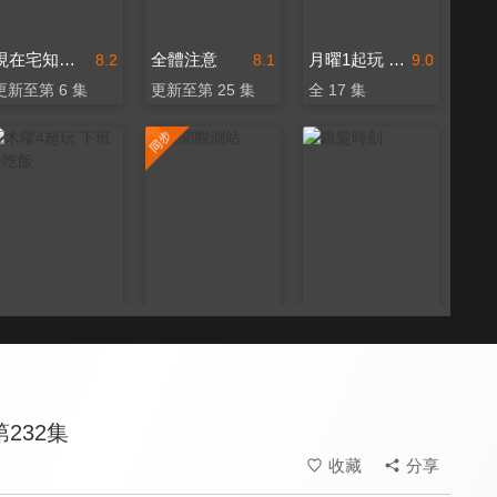
現在宅知道 噢他太酷了
全體注意
月曜1起玩 上班去吃飯
8.2
8.1
9.0
更新至第 6 集
更新至第 25 集
全 17 集
木曜4超玩 下班去吃飯
新聞觀測站
銀髮時刻
9.0
8.3
8.0
全 40 集
更新至第 53 集
更新至第 8 集
232集
收藏
分享